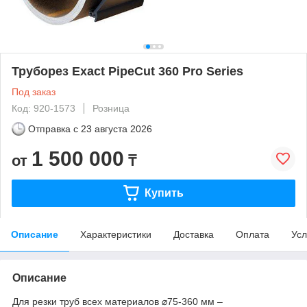
Труборез Exact PipeCut 360 Pro Series
Под заказ
Код: 920-1573
Розница
Отправка с
23 августа 2026
1 500 000
от
₸
Купить
Описание
Характеристики
Доставка
Оплата
Усл
Описание
Для резки труб всех материалов ⌀75-360 мм –