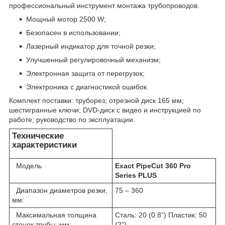
профессиональный инструмент монтажа трубопроводов.
Мощный мотор 2500 W;
Безопасен в использовании;
Лазерный индикатор для точной резки;
Улучшенный регулировочный механизм;
Электронная защита от перегрузок;
Электроника с диагностикой ошибок.
Комплект поставки: труборез; отрезной диск 165 мм;
шестигранные ключи; DVD-диск с видео и инструкцией по
работе; руководство по эксплуатации.
Технические
характеристики
Модель
Exact PipeCut 360 Pro
Series PLUS
Диапазон диаметров резки,
75 – 360
мм:
Максимальная толщина
Сталь: 20 (0.8”) Пластик: 50
стенок трубы, мм:
(2")