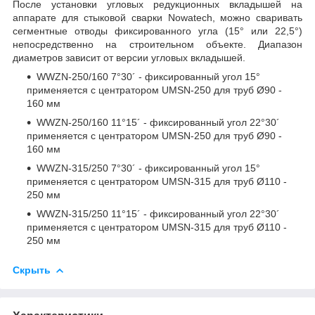
После установки угловых редукционных вкладышей на
аппарате для стыковой сварки Nowatech, можно сваривать
сегментные отводы фиксированного угла (15° или 22,5°)
непосредственно на строительном объекте. Диапазон
диаметров зависит от версии угловых вкладышей.
WWZN-250/160 7°30´ - фиксированный угол 15°
применяется с центратором UMSN-250 для труб Ø90 -
160 мм
WWZN-250/160 11°15´ - фиксированный угол 22°30´
применяется с центратором UMSN-250 для труб Ø90 -
160 мм
WWZN-315/250 7°30´ - фиксированный угол 15°
применяется с центратором UMSN-315 для труб Ø110 -
250 мм
WWZN-315/250 11°15´ - фиксированный угол 22°30´
применяется с центратором UMSN-315 для труб Ø110 -
250 мм
Скрыть