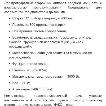
Электромуфтовый сварочный аппарат средней мощности с
возможностью протоколирования. Предназначен для
сваркифитингов диаметром
до 400 мм.
Сварка ПЭ труб диаметром до 400 мм;
Память на 500 протоколов сварки;
Электронная система управления;
Возможность ввода данных с помощью штрих-код
сканера, вручную или используя функцию «Как
предыдущий»;
Металлический ящик для защиты от механических
повреждений;
Функция отслеживания;
Степень защиты IP54;
Максимальная мощность сварки – 3000 Вт;
Вес – 21 кг;
Аттестация НАКС (опция).
Комплектация: транспортировочный ящик; угловые
наконечники ø 4 и ø 4,7 мм; ручной скребок; штрих-код
сканер – опция; свидетельство НАКС – опция.