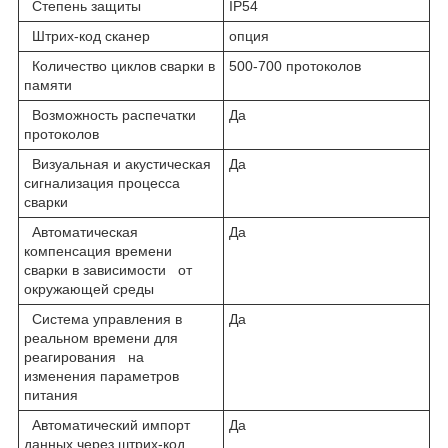
Степень защиты
IP54
Штрих-код сканер
опция
Количество циклов сварки в
500-700 протоколов
памяти
Возможность распечатки
Да
протоколов
Визуальная и акустическая
Да
сигнализация процесса
сварки
Автоматическая
Да
компенсация времени
сварки в зависимости от
окружающей среды
Система управления в
Да
реальном времени для
реагирования на
изменения параметров
питания
Автоматический импорт
Да
данных через штрих-код