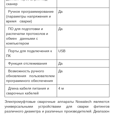
сканер
Ручное программирование
Да
(параметры напряжения и
время сварки)
ПО для подготовки и
Да
распечатки протоколов и
обмен данными с
компьютером
Порты для подключения к
USB
ПК
Функция отслеживания
Да
Возможность ручного
Да
обновления пользователем
программного обеспечения
Длина кабеля питания и
4 м
сварочных кабелей
Электромуфтовые сварочные аппараты Nowatech являются
универсальными устройствами для сварки фитингов
различного диаметра и различных производителей. Диапазон