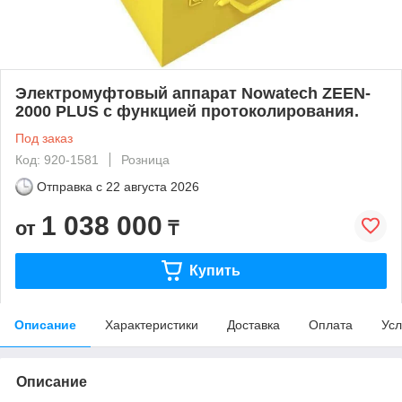
Электромуфтовый аппарат Nowatech ZEEN-
2000 PLUS с функцией протоколирования.
Под заказ
Код: 920-1581
Розница
Отправка с
22 августа 2026
1 038 000
от
₸
Купить
Описание
Характеристики
Доставка
Оплата
Усл
Описание