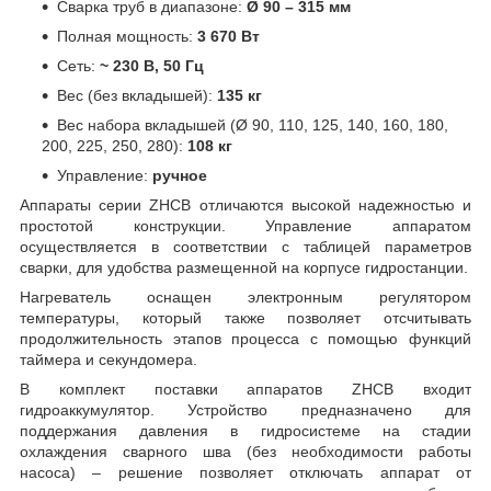
Сварка труб в диапазоне:
Ø
90
– 315
мм
Полная мощность:
3 670 Вт
Сеть:
~ 230 В, 50 Гц
Вес (без вкладышей):
135 кг
Вес набора вкладышей (Ø 90, 110, 125, 140, 160, 180,
200, 225, 250, 280):
108 кг
Управление:
ручное
Аппараты серии ZHCB отличаются высокой надежностью и
простотой конструкции. Управление аппаратом
осуществляется в соответствии с таблицей параметров
сварки, для удобства размещенной на корпусе гидростанции.
Нагреватель оснащен электронным регулятором
температуры, который также позволяет отсчитывать
продолжительность этапов процесса с помощью функций
таймера и секундомера.
В комплект поставки аппаратов ZHCB входит
гидроаккумулятор. Устройство предназначено для
поддержания давления в гидросистеме на стадии
охлаждения сварного шва (без необходимости работы
насоса) – решение позволяет отключать аппарат от