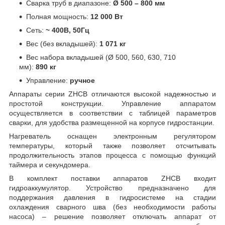
Сварка труб в диапазоне:
Ø
500
– 800
мм
Полная мощность:
12 000 Вт
Сеть:
~ 400В, 50Гц
Вес (без вкладышей):
1 071 кг
Вес набора вкладышей (Ø 500, 560, 630, 710
мм):
890 кг
Управление:
ручное
Аппараты серии ZHCB отличаются высокой надежностью и
простотой конструкции. Управление аппаратом
осуществляется в соответствии с таблицей параметров
сварки, для удобства размещенной на корпусе гидростанции.
Нагреватель оснащен электронным регулятором
температуры, который также позволяет отсчитывать
продолжительность этапов процесса с помощью функций
таймера и секундомера.
В комплект поставки аппаратов ZHCB входит
гидроаккумулятор. Устройство предназначено для
поддержания давления в гидросистеме на стадии
охлаждения сварного шва (без необходимости работы
насоса) – решение позволяет отключать аппарат от