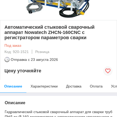
Автоматический стыковой сварочный
аппарат Nowatech ZHCN-160CNC с
регистратором параметров сварки
Под заказ
Код: 920-1521
Розница
Отправка с
23 августа 2026
Цену уточняйте
Описание
Характеристики
Доставка
Оплата
Усл
Описание
Гидравлический стыковой сварочный аппарат для сварки труб
ПНД до Ø 160 миллиметров с автоматическим управлением и