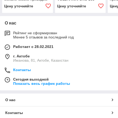
прот
Цену уточняйте
Цену уточняйте
Цен
полу
упр
О нас
Рейтинг не сформирован
Менее 5 отзывов за последний год
Работает с 28.02.2021
г. Актобе
Иманова, 81, Актобе, Казахстан
Контакты
Сегодня выходной
Показать весь график работы
О нас
Контакты