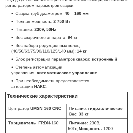
регистратором параметров сварки.
Сварка труб диаметром:
40 – 160 мм
Полная мощность:
2 750 Вт
Питание:
230V, 50Hz
Вес сварочного аппарата:
94
кг
Вес набора редукционных колец
(40/50/63/75/90/110/125/140 мм):
14 кг
Блок регистрации параметров сварки:
встроенный
Степень автоматизации
управления:
автоматическое управление
При необходимости предоставляется
аттестация
НАКС
.
Технические характеристики
Центратор
UMSN-160 CNC
Питание:
гидравлическое
Вес:
33 кг
Торцеватель
FRDN-160
Питание:
230В,
50Гц
Мощность:
1200