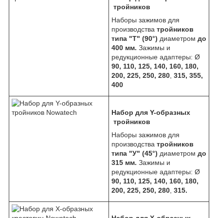
тройников
Наборы зажимов для
производства
тройников
типа "Т" (90°)
диаметром
до
400 мм.
Зажимы и
редукционные адаптеры: Ø
90, 110, 125, 140, 160, 180,
200, 225, 250, 280
,
315, 355,
400
Набор для Y-образных
тройников
Наборы зажимов для
производства
тройников
типа "У" (45°)
диаметром
до
315 мм.
Зажимы и
редукционные адаптеры: Ø
90, 110, 125, 140, 160, 180,
200, 225, 250, 280
,
315.
Набор для X-образных