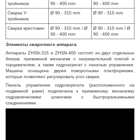
тройников:
90 - 400 mm
90 - 400 mm
Сварка У-
Ø 90 - 315 mm
Ø 90 - 315 mm
тройников:
Сварка крестовин:
Ø 90 - 315 mm / Ø
Ø 90 - 315 mm / Ø
90 - 400 mm
90 - 400 mm
Элементы сварочного аппарата
Аппараты ZHSN-315 и ZHSN-400 состоят из двух отдельных
блоков: прижимной механизм с нагревательной плитой и
торцевателем, а также гидроагрегат с панелью управления.
Машина оснащена двумя поворотными платформами,
которые позволяют регулировать угол сварки.
Панель управления гидроагрегата (расположенного на
подвижной раме) подключена к прижимному механизму
гидравлическими шлангами с быстроразъемными
соединениями.