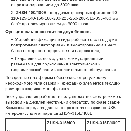
с протоколированием до 3000 швов;
ZHSN-400/400E
- под диаметр сварных фитингов 90-
110-125-140-160-180-200-225-250-280-315-355-400 мм
без/с протоколированием до 3000 швов.
Функционально состоит из двух блоков:
Устройство фиксации в виде рабочего стола с двумя
поворотными платформами и вмонтированном в него
блоке под крепеж торцевателя и нагревателя;
Гидравлического модуля с коммутационными
разъемами для подключения электрической и
гидравлической части исполнительного оборудования.
Поворотные платформы обеспечивают регулировку
необходимого угла сварки и фиксацию элементов текущих
размеров свариваемого фитинга.
Блок управления работает в полуавтоматическом режиме с
выводом на дисплей инструкций оператору по фазе сварки.
Возможна передача данных о протоколах сварки по USB
интерфейсу для аппаратов ZHSN-315E/400E.
ZHSN-315/400
ZHSN-315E/400E