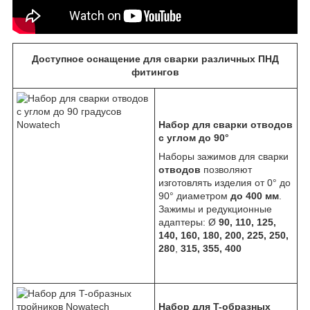
Доступное оснащение для сварки различных ПНД
фитингов
Набор для сварки отводов
с углом до 90°
Наборы зажимов для сварки
отводов
позволяют
изготовлять изделия от 0° до
90° диаметром
до 400 мм
.
Зажимы и редукционные
адаптеры: Ø
90, 110, 125,
140, 160, 180, 200, 225, 250,
280
,
315,
355, 400
Набор для T-образных