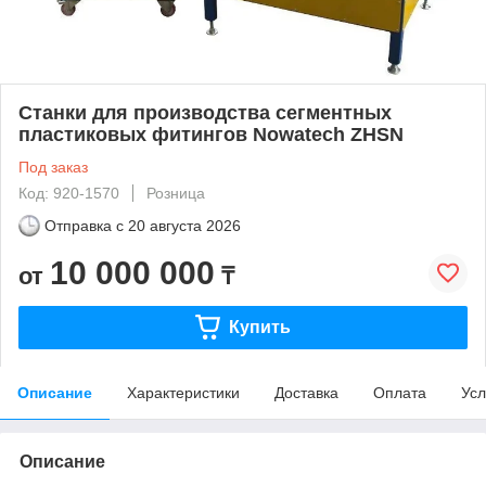
Станки для производства сегментных
пластиковых фитингов Nowatech ZHSN
Под заказ
Код: 920-1570
Розница
Отправка с
20 августа 2026
10 000 000
от
₸
Купить
Описание
Характеристики
Доставка
Оплата
Усл
Описание