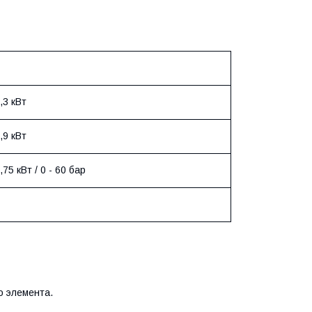
,3 кВт
,9 кВт
,75 кВт / 0 - 60 бар
о элемента.