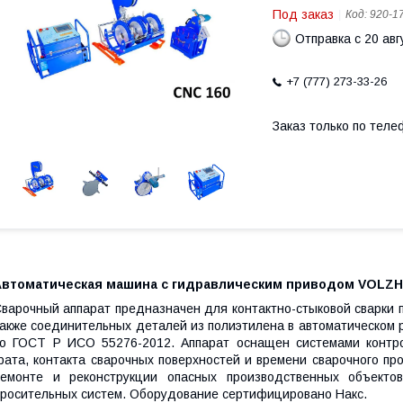
Под заказ
Код:
920-1
Отправка с 20 авг
+7 (777) 273-33-26
Заказ только по теле
Автоматическая машина с гидравлическим приводом VOLZH
варочный аппарат предназначен для контактно-стыковой сварки 
акже соединительных деталей из полиэтилена в автоматическом 
о ГОСТ Р ИСО 55276-2012. Аппарат оснащен системами контро
рата, контакта сварочных поверхностей и времени сварочного пр
емонте и реконструкции опасных производственных объектов
росительных систем. Оборудование сертифицировано Накс.