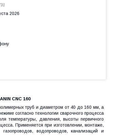
731
уста 2026
фону
ANIN CNC 160
полимерных труб и диаметром от 40 до 160 мм, а
режиме согласно технологии сварочного процесса
ля температуры, давления, высоты первичного
оцесса. Применяется при изготовлении, монтаже,
 газопроводов, водопроводов, канализаций и