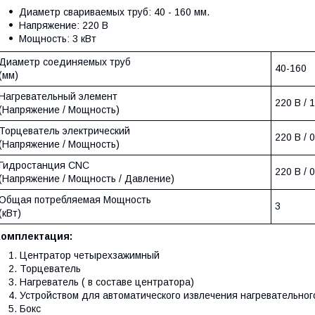
Диаметр свариваемых труб: 40 - 160 мм.
Напряжение: 220 В
Мощность: 3 кВт
Диаметр соединяемых труб
40-160
(мм)
Нагревательный элемент
220 В / 1
(Напряжение / Мощность)
Торцеватель электрический
220 В / 0
(Напряжение / Мощность)
Гидростанция CNC
220 В / 0
(Напряжение / Мощность / Давление)
Общая потребляемая Мощность
3
(кВт)
Комплектация:
Центратор четырехзажимный
Торцеватель
Нагреватель ( в составе центратора)
Устройством для автоматического извлечения нагревательног
Бокс