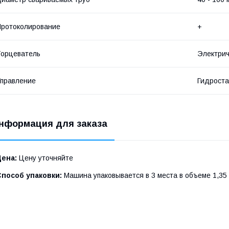
ротоколирование
+
орцеватель
Электрич
правление
Гидрост
нформация для заказа
Цена:
Цену уточняйте
Способ упаковки:
Машина упаковывается в 3 места в объеме 1,35 