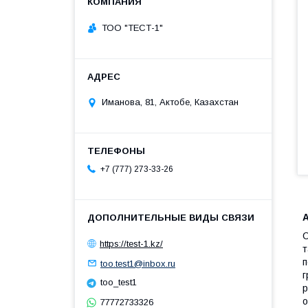
ТОО "ТЕСТ-1"
Иманова, 81, Актобе, Казахстан
+7 (777) 273-33-26
С
https://test-1.kz/
т
п
too.test1@inbox.ru
г
too_test1
р
о
77772733326