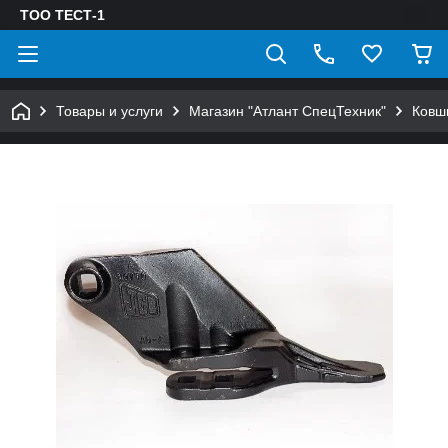
ТОО ТЕСТ-1
Товары и услуги
Магазин "Атлант СпецТехник"
Ковш