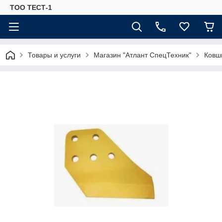
ТОО ТЕСТ-1
Товары и услуги
Магазин "Атлант СпецТехник"
Ковш