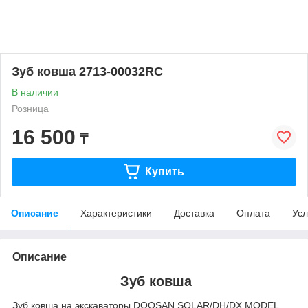
Зуб ковша 2713-00032RC
В наличии
Розница
16 500
₸
Купить
Описание
Характеристики
Доставка
Оплата
Усл
Описание
Зуб ковша
Зуб ковша на экскаваторы DOOSAN SOLAR/DH/DX MODEL.