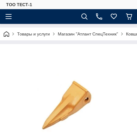
ТОО ТЕСТ-1
Товары и услуги
Магазин "Атлант СпецТехник"
Ковш