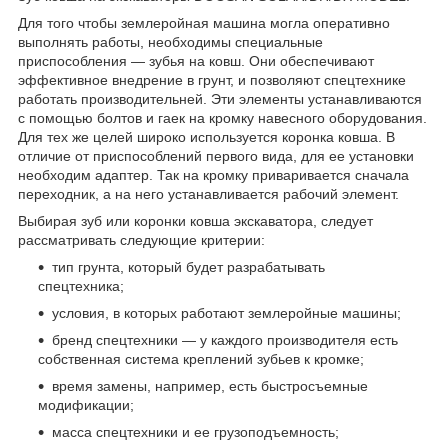
Для того чтобы землеройная машина могла оперативно
выполнять работы, необходимы специальные
приспособления — зубья на ковш. Они обеспечивают
эффективное внедрение в грунт, и позволяют спецтехнике
работать производительней. Эти элементы устанавливаются
с помощью болтов и гаек на кромку навесного оборудования.
Для тех же целей широко используется коронка ковша. В
отличие от приспособлений первого вида, для ее установки
необходим адаптер. Так на кромку приваривается сначала
переходник, а на него устанавливается рабочий элемент.
Выбирая зуб или коронки ковша экскаватора, следует
рассматривать следующие критерии:
тип грунта, который будет разрабатывать
спецтехника;
условия, в которых работают землеройные машины;
бренд спецтехники — у каждого производителя есть
собственная система креплений зубьев к кромке;
время замены, например, есть быстросъемные
модификации;
масса спецтехники и ее грузоподъемность;