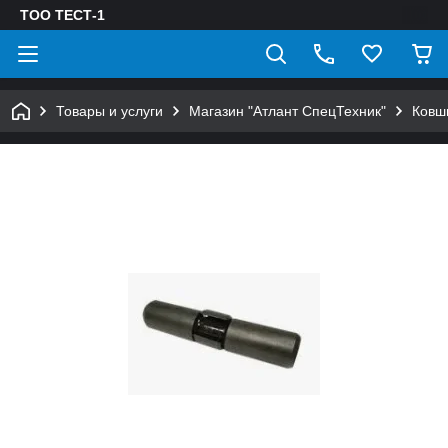
ТОО ТЕСТ-1
Товары и услуги
Магазин "Атлант СпецТехник"
Ковш