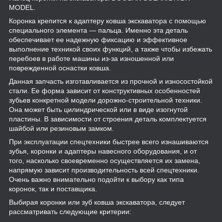
MODEL.
Коронка крепится к адаптеру ковша экскаватора с помощью
специального элемента — пальца. Именно эта деталь
обеспечивает ее надежную фиксацию и эффективное
выполнение техникой своих функций, а также чтобы избежать
перебоев в работе машины из-за изношенной или
поврежденной оснастки ковша.
Данная запчасть изготавливается из прочной и износостойкой
стали. Ее форма зависит от конструктивных особенностей
зубьев конкретной модели дорожно-строительной техники.
Она может быть цилиндрической или в виде изогнутой
пластины. В зависимости от строения деталь комплектуется
шайбой или резиновым замком.
При эксплуатации спецтехники быстрее всего изнашиваются
зубья, коронки и адаптеры навесного оборудования, и от
того, насколько своевременно осуществляется их замена,
напрямую зависит производительность всей спецтехники.
Очень важно внимательно подойти к выбору как типа
коронок, так и поставщика.
Выбирая коронки или зуб ковша экскаватора, следует
рассматривать следующие критерии: