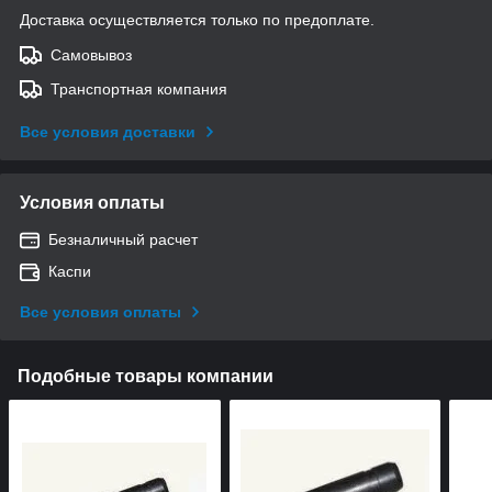
Доставка осуществляется только по предоплате.
Самовывоз
Транспортная компания
Все условия доставки
Условия оплаты
Безналичный расчет
Каспи
Все условия оплаты
Подобные товары компании