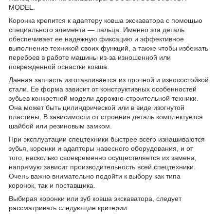
MODEL.
Коронка крепится к адаптеру ковша экскаватора с помощью
специального элемента — пальца. Именно эта деталь
обеспечивает ее надежную фиксацию и эффективное
выполнение техникой своих функций, а также чтобы избежать
перебоев в работе машины из-за изношенной или
поврежденной оснастки ковша.
Данная запчасть изготавливается из прочной и износостойкой
стали. Ее форма зависит от конструктивных особенностей
зубьев конкретной модели дорожно-строительной техники.
Она может быть цилиндрической или в виде изогнутой
пластины. В зависимости от строения деталь комплектуется
шайбой или резиновым замком.
При эксплуатации спецтехники быстрее всего изнашиваются
зубья, коронки и адаптеры навесного оборудования, и от
того, насколько своевременно осуществляется их замена,
напрямую зависит производительность всей спецтехники.
Очень важно внимательно подойти к выбору как типа
коронок, так и поставщика.
Выбирая коронки или зуб ковша экскаватора, следует
рассматривать следующие критерии: