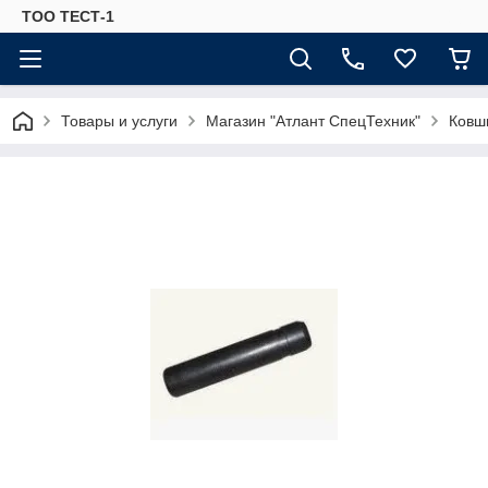
ТОО ТЕСТ-1
Товары и услуги
Магазин "Атлант СпецТехник"
Ковш