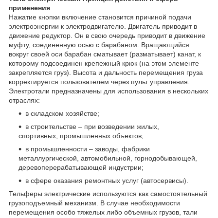
применения
Нажатие кнопки включение становится причиной подачи
электроэнергии к электродвигателю. Двигатель приводит в
движение редуктор. Он в свою очередь приводит в движение
муфту, соединенную осью с барабаном. Вращающийся
вокруг своей оси барабан сматывает (разматывает) канат, к
которому подсоединен крепежный крюк (на этом элементе
закрепляется груз). Высота и дальность перемещения груза
корректируется пользователем через пульт управления.
Электротали предназначены для использования в нескольких
отраслях:
в складском хозяйстве;
в строительстве – при возведении жилых,
спортивных, промышленных объектов;
в промышленности – заводы, фабрики
металлургической, автомобильной, горнодобывающей,
деревоперерабатывающей индустрии;
в сфере оказания ремонтных услуг (автосервисы).
Тельферы электрические используются как самостоятельный
грузоподъемный механизм. В случае необходимости
перемещения особо тяжелых либо объемных грузов, тали