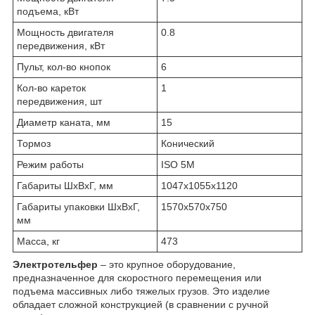
подъема, кВт
Мощность двигателя
0.8
передвижения, кВт
Пульт, кол-во кнопок
6
Кол-во кареток
1
передвижения, шт
Диаметр каната, мм
15
Тормоз
Конический
Режим работы
ISO 5M
Габариты ШхВхГ, мм
1047х1055х1120
Габариты упаковки ШхВхГ,
1570х570х750
мм
Масса, кг
473
Электротельфер
– это крупное оборудование,
предназначенное для скоростного перемещения или
подъема массивных либо тяжелых грузов. Это изделие
обладает сложной конструкцией (в сравнении с ручной