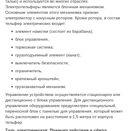
талью) и используется во многих отраслях.
Электротельферы являются блочным механизмом.
Основным элементом этого механизма признан
электромотор с конусным ротором. Кроме ротора, в состав
тельфер электрических входит:
элемент намотки (состоит из барабана);
блок управления;
тормозная система;
грузоподъемный элемент (канат);
выключатель безопасности;
ограничитель;
крепежный кронштейн;
грузозахватный механизм.
Управление устройством осуществляется стационарно или
дистанционно с блока управления. Для дистанционного
управления оборудованием предусмотрен специальный,
переносной блок с панелью для управления, который может
быть расположен на расстоянии в 1,5 метра от корпуса
тельфер.
Таль электрическая: Принцип действия и сфера