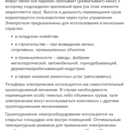
вокруг своей оси барабан сматывает (разматывает) канат, к
которому подсоединен крепежный крюк (на этом элементе
закрепляется груз). Высота и дальность перемещения груза
корректируется пользователем через пульт управления.
Электротали предназначены для использования в нескольких
отраслях:
в складском хозяйстве;
в строительстве – при возведении жилых,
спортивных, промышленных объектов;
в промышленности – заводы, фабрики
металлургической, автомобильной, горнодобывающей,
деревоперерабатывающей индустрии;
в сфере оказания ремонтных услуг (автосервисы).
Тельферы электрические используются как самостоятельный
грузоподъемный механизм. В случае необходимости
перемещения особо тяжелых либо объемных грузов, тали
электрические могут использоваться комплексно с другими
грузоподъемными механизмами.
Грузоподъемное электрооборудование используется на
открытых площадках или внутри помещений. Оптимальным
температурным режимом для применения электрических