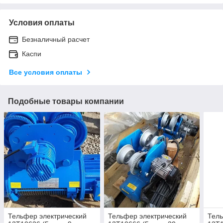
Условия оплаты
Безналичный расчет
Каспи
Все условия оплаты
Подобные товары компании
Тельфер электрический
Тельфер электрический
Тель