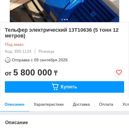
Тельфер электрический 13Т10636 (5 тонн 12
метров)
Под заказ
Код: 390-1124
Розница
Отправка с
09 сентября 2026
5 800 000
от
₸
Купить
Описание
Характеристики
Доставка
Оплата
Усл
Описание