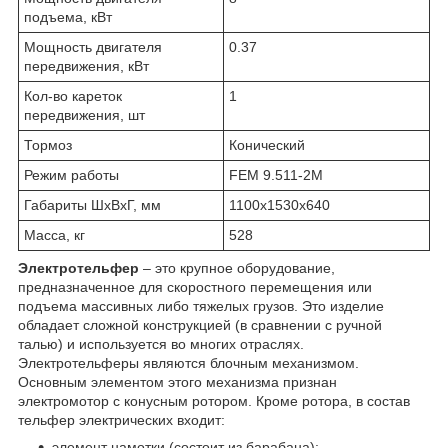
подъема, кВт
Мощность двигателя
0.37
передвижения, кВт
Кол-во кареток
1
передвижения, шт
Тормоз
Конический
Режим работы
FEM 9.511-2М
Габариты ШхВхГ, мм
1100х1530х640
Масса, кг
528
Электротельфер
– это крупное оборудование,
предназначенное для скоростного перемещения или
подъема массивных либо тяжелых грузов. Это изделие
обладает сложной конструкцией (в сравнении с ручной
талью) и используется во многих отраслях.
Электротельферы являются блочным механизмом.
Основным элементом этого механизма признан
электромотор с конусным ротором. Кроме ротора, в состав
тельфер электрических входит:
элемент намотки (состоит из барабана);