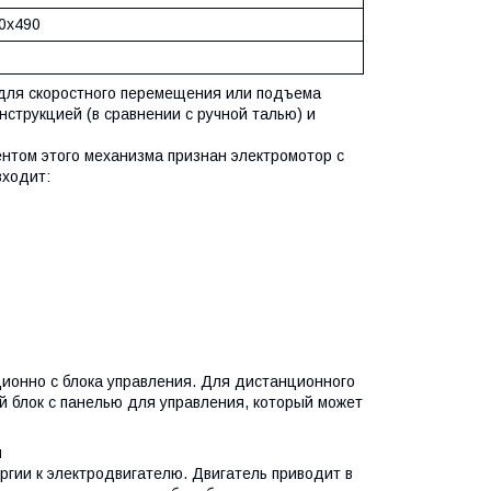
0х490
 для скоростного перемещения или подъема
струкцией (в сравнении с ручной талью) и
том этого механизма признан электромотор с
входит:
ионно с блока управления. Для дистанционного
 блок с панелью для управления, который может
я
ргии к электродвигателю. Двигатель приводит в