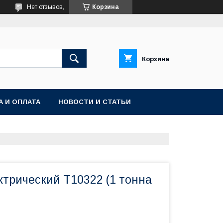
Нет отзывов,
Корзина
Корзина
А И ОПЛАТА
НОВОСТИ И СТАТЬИ
ктрический Т10322 (1 тонна