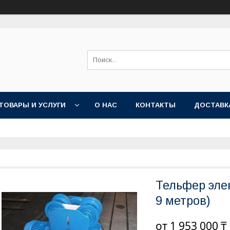
ТОВАРЫ И УСЛУГИ
О НАС
КОНТАКТЫ
ДОСТАВК
Тельфер эле
9 метров)
от
1 953 000 ₸