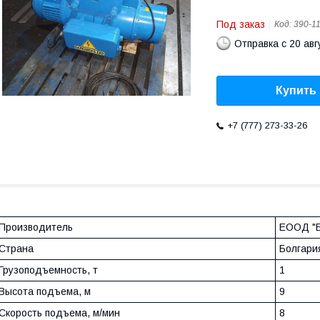
Под заказ
Код:
390-1
Отправка с 20 авг
Купить
+7 (777) 273-33-26
Производитель
ЕООД "Б
Страна
Болгари
Грузоподъемность, т
1
Высота подъема, м
9
Скорость подъема, м/мин
8