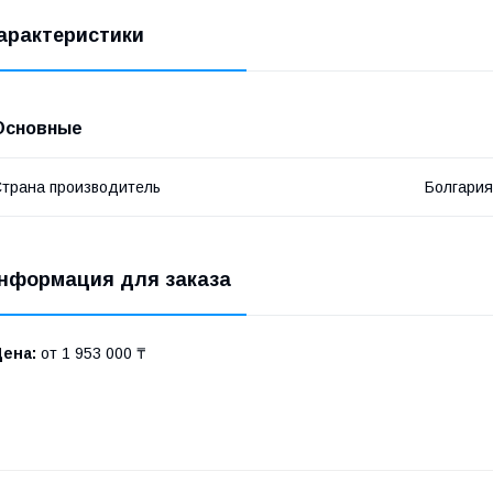
арактеристики
Основные
трана производитель
Болгария
нформация для заказа
Цена:
от 1 953 000 ₸