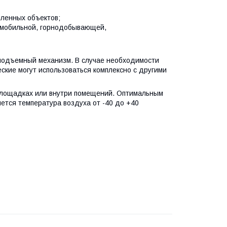
шленных объектов;
омобильной, горнодобывающей,
оподъемный механизм. В случае необходимости
ские могут использоваться комплексно с другими
площадках или внутри помещений. Оптимальным
ется температура воздуха от -40 до +40