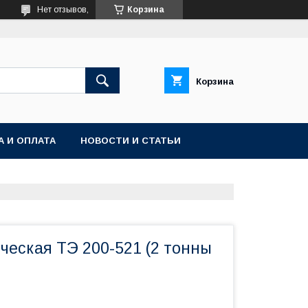
Нет отзывов,
Корзина
Корзина
А И ОПЛАТА
НОВОСТИ И СТАТЬИ
ческая ТЭ 200-521 (2 тонны