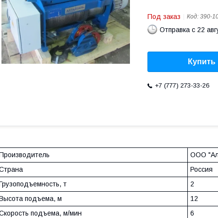
Под заказ
Код:
390-1
Отправка с 22 авг
Купить
+7 (777) 273-33-26
Производитель
ООО "Ал
Страна
Россия
Грузоподъемность, т
2
Высота подъема, м
12
Скорость подъема, м/мин
6