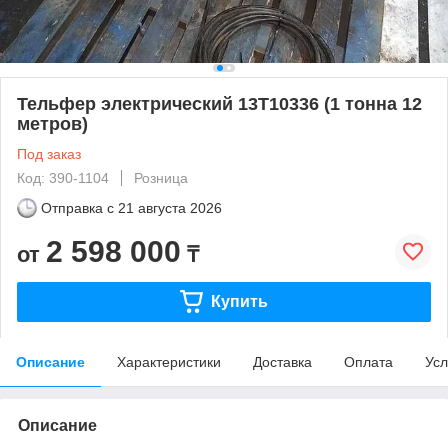
Тельфер электрический 13Т10336 (1 тонна 12
метров)
Под заказ
Код: 390-1104
Розница
Отправка с
21 августа 2026
2 598 000
от
₸
Купить
Описание
Характеристики
Доставка
Оплата
Усл
Описание