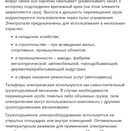
вокруг своей оси барабан сматывает (разматывает) канат, к
которому подсоединен крепежный крюк (на этом элементе
закрепляется груз). Высота и дальность перемещения груза
корректируется пользователем через пульт управления.
Электротали предназначены для использования в нескольких
отраслях:
в складском хозяйстве;
в строительстве – при возведении жилых,
спортивных, промышленных объектов;
в промышленности – заводы, фабрики
металлургической, автомобильной, горнодобывающей,
деревоперерабатывающей индустрии;
в сфере оказания ремонтных услуг (автосервисы).
Тельферы электрические используются как самостоятельный
грузоподъемный механизм. В случае необходимости
перемещения особо тяжелых либо объемных грузов, тали
электрические могут использоваться комплексно с другими
грузоподъемными механизмами.
Грузоподъемное электрооборудование используется на
открытых площадках или внутри помещений. Оптимальным
температурным режимом для применения электрических