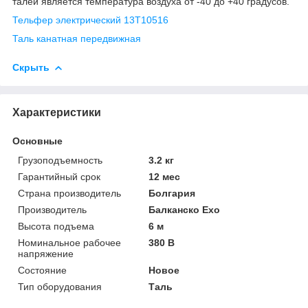
талей является температура воздуха от -40 до +40 градусов.
Тельфер электрический 13Т10516
Таль канатная передвижная
Скрыть
Характеристики
Основные
Грузоподъемность
3.2 кг
Гарантийный срок
12 мес
Страна производитель
Болгария
Производитель
Балканско Ехо
Высота подъема
6 м
Номинальное рабочее
380 В
напряжение
Состояние
Новое
Тип оборудования
Таль