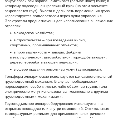
вокруг своей оси барабан сматывает (разматывает) канат, к
которому подсоединен крепежный крюк (на этом элементе
закрепляется груз). Высота и дальность перемещения груза
корректируется пользователем через пульт управления.
Электротали предназначены для использования в нескольких
отраслях:
в складском хозяйстве;
в строительстве – при возведении жилых,
спортивных, промышленных объектов;
в промышленности – заводы, фабрики
металлургической, автомобильной, горнодобывающей,
деревоперерабатывающей индустрии;
в сфере оказания ремонтных услуг (автосервисы).
Тельферы электрические используются как самостоятельный
грузоподъемный механизм. В случае необходимости
перемещения особо тяжелых либо объемных грузов, тали
электрические могут использоваться комплексно с другими
грузоподъемными механизмами.
Грузоподъемное электрооборудование используется на
открытых площадках или внутри помещений. Оптимальным
температурным режимом для применения электрических