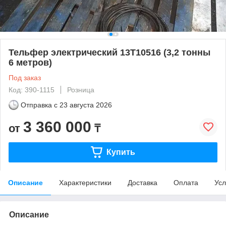
Тельфер электрический 13Т10516 (3,2 тонны
6 метров)
Под заказ
Код: 390-1115
Розница
Отправка с
23 августа 2026
3 360 000
от
₸
Купить
Описание
Характеристики
Доставка
Оплата
Усл
Описание