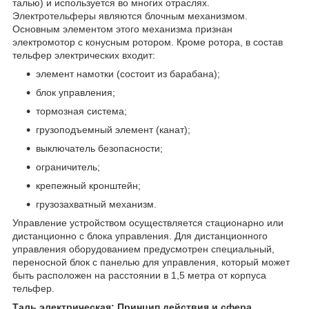
талью) и используется во многих отраслях.
Электротельферы являются блочным механизмом.
Основным элементом этого механизма признан
электромотор с конусным ротором. Кроме ротора, в состав
тельфер электрических входит:
элемент намотки (состоит из барабана);
блок управления;
тормозная система;
грузоподъемный элемент (канат);
выключатель безопасности;
ограничитель;
крепежный кронштейн;
грузозахватный механизм.
Управление устройством осуществляется стационарно или
дистанционно с блока управления. Для дистанционного
управления оборудованием предусмотрен специальный,
переносной блок с панелью для управления, который может
быть расположен на расстоянии в 1,5 метра от корпуса
тельфер.
Таль электрическая: Принцип действия и сфера