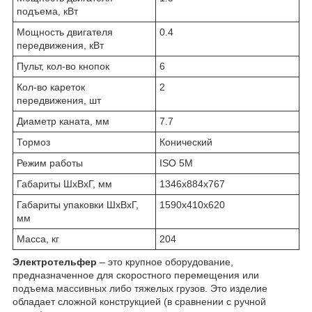
подъема, кВт
Мощность двигателя
0.4
передвижения, кВт
Пульт, кол-во кнопок
6
Кол-во кареток
2
передвижения, шт
Диаметр каната, мм
7.7
Тормоз
Конический
Режим работы
ISO 5M
Габариты ШхВхГ, мм
1346х884х767
Габариты упаковки ШхВхГ,
1590х410х620
мм
Масса, кг
204
Электротельфер
– это крупное оборудование,
предназначенное для скоростного перемещения или
подъема массивных либо тяжелых грузов. Это изделие
обладает сложной конструкцией (в сравнении с ручной