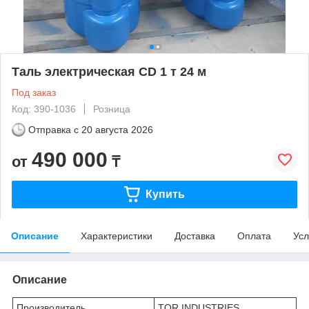
Таль электрическая CD 1 т 24 м
Под заказ
Код: 390-1036
Розница
Отправка с
20 августа 2026
490 000
от
₸
Купить
Описание
Характеристики
Доставка
Оплата
Усл
Описание
Производитель
TOR INDUSTRIES