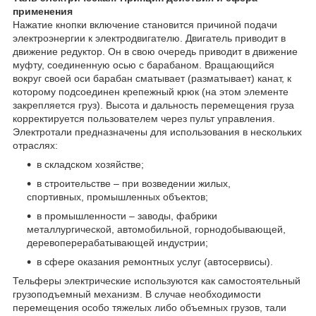
применения
Нажатие кнопки включение становится причиной подачи
электроэнергии к электродвигателю. Двигатель приводит в
движение редуктор. Он в свою очередь приводит в движение
муфту, соединенную осью с барабаном. Вращающийся
вокруг своей оси барабан сматывает (разматывает) канат, к
которому подсоединен крепежный крюк (на этом элементе
закрепляется груз). Высота и дальность перемещения груза
корректируется пользователем через пульт управления.
Электротали предназначены для использования в нескольких
отраслях:
в складском хозяйстве;
в строительстве – при возведении жилых,
спортивных, промышленных объектов;
в промышленности – заводы, фабрики
металлургической, автомобильной, горнодобывающей,
деревоперерабатывающей индустрии;
в сфере оказания ремонтных услуг (автосервисы).
Тельферы электрические используются как самостоятельный
грузоподъемный механизм. В случае необходимости
перемещения особо тяжелых либо объемных грузов, тали