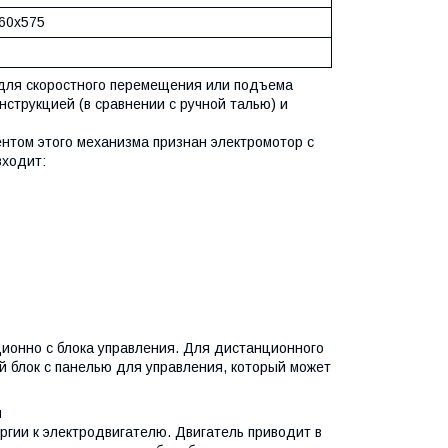
60х575
 для скоростного перемещения или подъема
струкцией (в сравнении с ручной талью) и
том этого механизма признан электромотор с
входит:
ионно с блока управления. Для дистанционного
 блок с панелью для управления, который может
я
ргии к электродвигателю. Двигатель приводит в