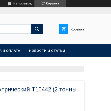
Нет отзывов,
Корзина
Корзина
А И ОПЛАТА
НОВОСТИ И СТАТЬИ
ктрический Т10442 (2 тонны