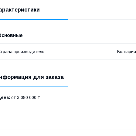
арактеристики
Основные
трана производитель
Болгария
нформация для заказа
Цена:
от 3 080 000 ₸