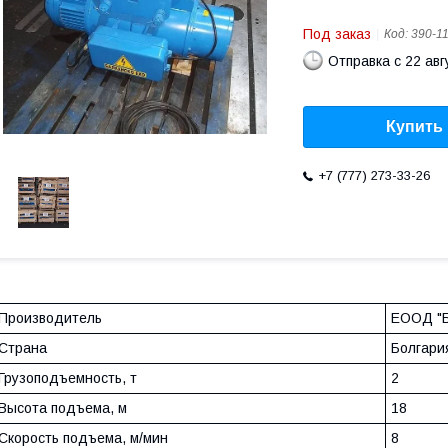
Под заказ
Код:
390-1
Отправка с 22 авг
Купить
+7 (777) 273-33-26
Производитель
ЕООД "Б
Страна
Болгари
Грузоподъемность, т
2
Высота подъема, м
18
Скорость подъема, м/мин
8