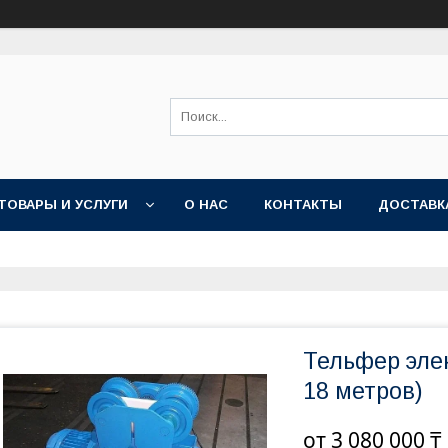
ТОВАРЫ И УСЛУГИ
О НАС
КОНТАКТЫ
ДОСТАВК
Тельфер эле
18 метров)
от
3 080 000 ₸