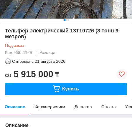
Тельфер электрический 13Т10726 (8 тонн 9
метров)
Под заказ
Код: 390-1129
Розница
Отправка с
21 августа 2026
5 915 000
от
₸
Купить
Описание
Характеристики
Доставка
Оплата
Усл
Описание