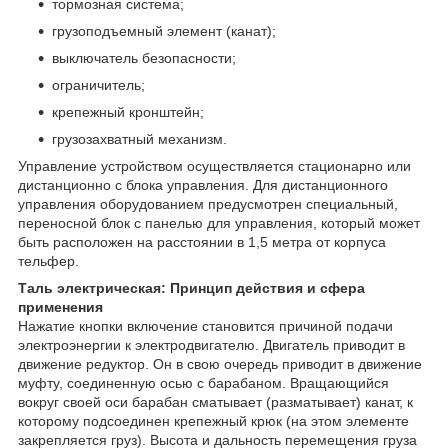
тормозная система;
грузоподъемный элемент (канат);
выключатель безопасности;
ограничитель;
крепежный кронштейн;
грузозахватный механизм.
Управление устройством осуществляется стационарно или
дистанционно с блока управления. Для дистанционного
управления оборудованием предусмотрен специальный,
переносной блок с панелью для управления, который может
быть расположен на расстоянии в 1,5 метра от корпуса
тельфер.
Таль электрическая: Принцип действия и сфера
применения
Нажатие кнопки включение становится причиной подачи
электроэнергии к электродвигателю. Двигатель приводит в
движение редуктор. Он в свою очередь приводит в движение
муфту, соединенную осью с барабаном. Вращающийся
вокруг своей оси барабан сматывает (разматывает) канат, к
которому подсоединен крепежный крюк (на этом элементе
закрепляется груз). Высота и дальность перемещения груза