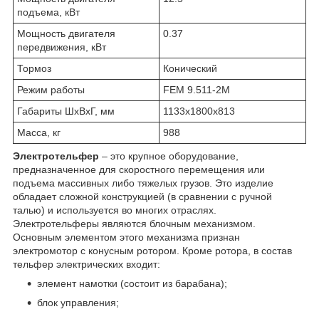
подъема, кВт
Мощность двигателя
0.37
передвижения, кВт
Тормоз
Конический
Режим работы
FEM 9.511-2М
Габариты ШхВхГ, мм
1133х1800х813
Масса, кг
988
Электротельфер
– это крупное оборудование,
предназначенное для скоростного перемещения или
подъема массивных либо тяжелых грузов. Это изделие
обладает сложной конструкцией (в сравнении с ручной
талью) и используется во многих отраслях.
Электротельферы являются блочным механизмом.
Основным элементом этого механизма признан
электромотор с конусным ротором. Кроме ротора, в состав
тельфер электрических входит:
элемент намотки (состоит из барабана);
блок управления;