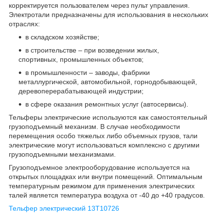
корректируется пользователем через пульт управления.
Электротали предназначены для использования в нескольких
отраслях:
в складском хозяйстве;
в строительстве – при возведении жилых,
спортивных, промышленных объектов;
в промышленности – заводы, фабрики
металлургической, автомобильной, горнодобывающей,
деревоперерабатывающей индустрии;
в сфере оказания ремонтных услуг (автосервисы).
Тельферы электрические используются как самостоятельный
грузоподъемный механизм. В случае необходимости
перемещения особо тяжелых либо объемных грузов, тали
электрические могут использоваться комплексно с другими
грузоподъемными механизмами.
Грузоподъемное электрооборудование используется на
открытых площадках или внутри помещений. Оптимальным
температурным режимом для применения электрических
талей является температура воздуха от -40 до +40 градусов.
Тельфер электрический 13Т10726