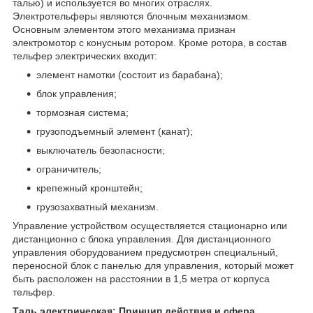
талью) и используется во многих отраслях.
Электротельферы являются блочным механизмом.
Основным элементом этого механизма признан
электромотор с конусным ротором. Кроме ротора, в состав
тельфер электрических входит:
элемент намотки (состоит из барабана);
блок управления;
тормозная система;
грузоподъемный элемент (канат);
выключатель безопасности;
ограничитель;
крепежный кронштейн;
грузозахватный механизм.
Управление устройством осуществляется стационарно или
дистанционно с блока управления. Для дистанционного
управления оборудованием предусмотрен специальный,
переносной блок с панелью для управления, который может
быть расположен на расстоянии в 1,5 метра от корпуса
тельфер.
Таль электрическая: Принцип действия и сфера