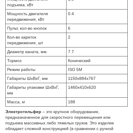
подъема, кВт
Мощность двигателя
0.4
передвижения, кВт
Пульт, кол-во кнопок
6
Кол-во кареток
2
передвижения, шт
Диаметр каната, мм
7.7
Тормоз
Конический
Режим работы
ISO 5M
Габариты ШхВхГ, мм
1150х884х767
Габариты упаковки ШхВхГ,
1460х410х620
мм
Масса, кг
188
Электротельфер
– это крупное оборудование,
предназначенное для скоростного перемещения или
подъема массивных либо тяжелых грузов. Это изделие
обладает сложной конструкцией (в сравнении с ручной