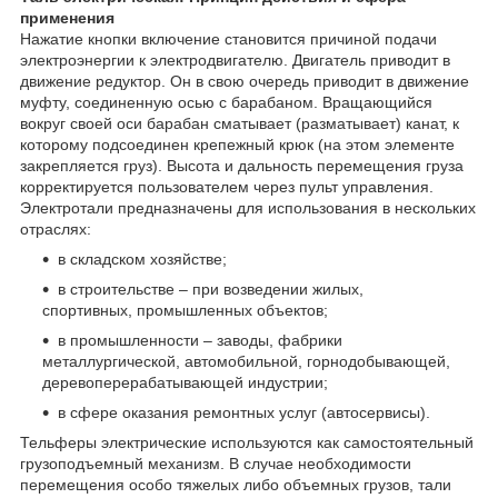
применения
Нажатие кнопки включение становится причиной подачи
электроэнергии к электродвигателю. Двигатель приводит в
движение редуктор. Он в свою очередь приводит в движение
муфту, соединенную осью с барабаном. Вращающийся
вокруг своей оси барабан сматывает (разматывает) канат, к
которому подсоединен крепежный крюк (на этом элементе
закрепляется груз). Высота и дальность перемещения груза
корректируется пользователем через пульт управления.
Электротали предназначены для использования в нескольких
отраслях:
в складском хозяйстве;
в строительстве – при возведении жилых,
спортивных, промышленных объектов;
в промышленности – заводы, фабрики
металлургической, автомобильной, горнодобывающей,
деревоперерабатывающей индустрии;
в сфере оказания ремонтных услуг (автосервисы).
Тельферы электрические используются как самостоятельный
грузоподъемный механизм. В случае необходимости
перемещения особо тяжелых либо объемных грузов, тали