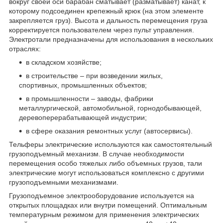
вокруг своей оси барабан сматывает (разматывает) канат, к
которому подсоединен крепежный крюк (на этом элементе
закрепляется груз). Высота и дальность перемещения груза
корректируется пользователем через пульт управления.
Электротали предназначены для использования в нескольких
отраслях:
в складском хозяйстве;
в строительстве – при возведении жилых,
спортивных, промышленных объектов;
в промышленности – заводы, фабрики
металлургической, автомобильной, горнодобывающей,
деревоперерабатывающей индустрии;
в сфере оказания ремонтных услуг (автосервисы).
Тельферы электрические используются как самостоятельный
грузоподъемный механизм. В случае необходимости
перемещения особо тяжелых либо объемных грузов, тали
электрические могут использоваться комплексно с другими
грузоподъемными механизмами.
Грузоподъемное электрооборудование используется на
открытых площадках или внутри помещений. Оптимальным
температурным режимом для применения электрических