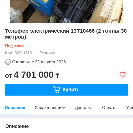
Тельфер электрический 13Т10466 (2 тонны 30
метров)
Под заказ
Код: 390-1113
Розница
Отправка с
22 августа 2026
4 701 000
от
₸
Купить
Описание
Характеристики
Доставка
Оплата
Усл
Описание