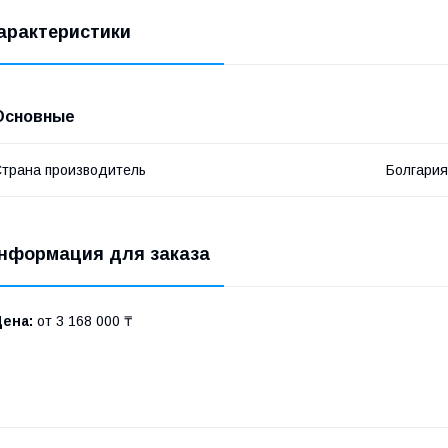
арактеристики
Основные
трана производитель
Болгария
нформация для заказа
Цена:
от 3 168 000 ₸