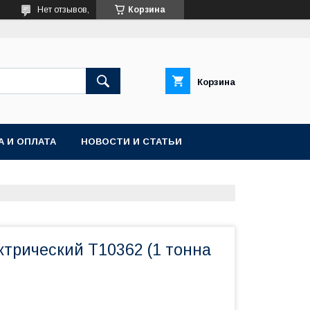
Нет отзывов,
Корзина
Корзина
А И ОПЛАТА
НОВОСТИ И СТАТЬИ
ктрический Т10362 (1 тонна