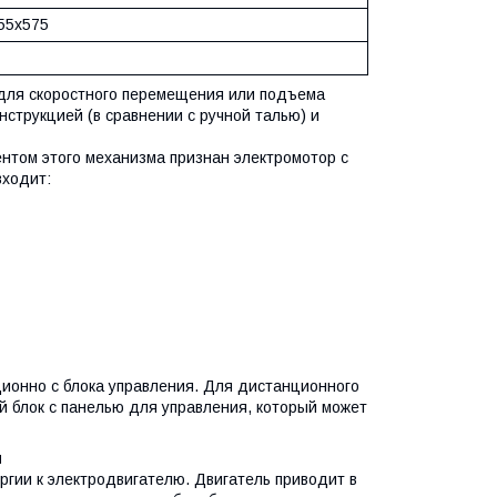
55х575
 для скоростного перемещения или подъема
струкцией (в сравнении с ручной талью) и
том этого механизма признан электромотор с
входит:
ионно с блока управления. Для дистанционного
 блок с панелью для управления, который может
я
ргии к электродвигателю. Двигатель приводит в