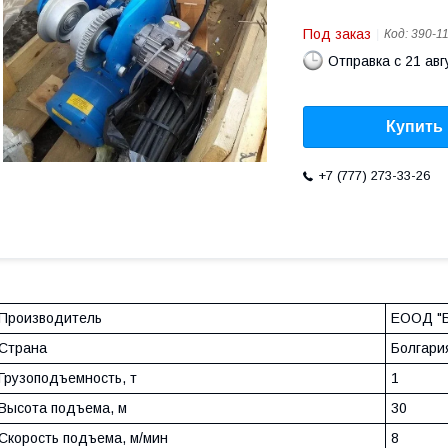
Под заказ
Код:
390-1
Отправка с 21 авг
Купить
+7 (777) 273-33-26
Производитель
ЕООД "Б
Страна
Болгари
Грузоподъемность, т
1
Высота подъема, м
30
Скорость подъема, м/мин
8