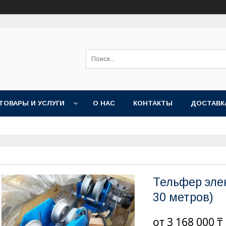
ТОВАРЫ И УСЛУГИ
О НАС
КОНТАКТЫ
ДОСТАВК
Тельфер эле
30 метров)
от
3 168 000 ₸