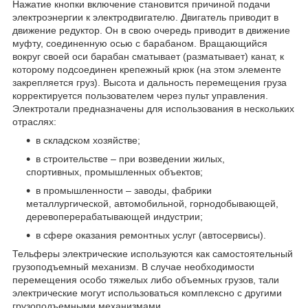
Нажатие кнопки включение становится причиной подачи
электроэнергии к электродвигателю. Двигатель приводит в
движение редуктор. Он в свою очередь приводит в движение
муфту, соединенную осью с барабаном. Вращающийся
вокруг своей оси барабан сматывает (разматывает) канат, к
которому подсоединен крепежный крюк (на этом элементе
закрепляется груз). Высота и дальность перемещения груза
корректируется пользователем через пульт управления.
Электротали предназначены для использования в нескольких
отраслях:
в складском хозяйстве;
в строительстве – при возведении жилых,
спортивных, промышленных объектов;
в промышленности – заводы, фабрики
металлургической, автомобильной, горнодобывающей,
деревоперерабатывающей индустрии;
в сфере оказания ремонтных услуг (автосервисы).
Тельферы электрические используются как самостоятельный
грузоподъемный механизм. В случае необходимости
перемещения особо тяжелых либо объемных грузов, тали
электрические могут использоваться комплексно с другими
грузоподъемными механизмами.