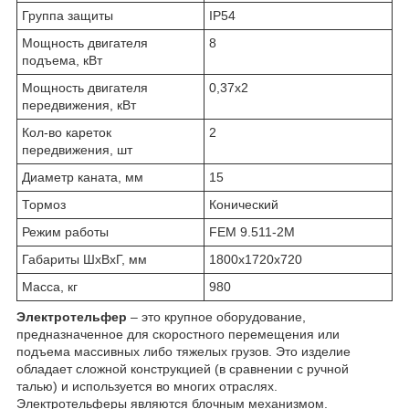
Группа защиты
IP54
Мощность двигателя
8
подъема, кВт
Мощность двигателя
0,37х2
передвижения, кВт
Кол-во кареток
2
передвижения, шт
Диаметр каната, мм
15
Тормоз
Конический
Режим работы
FEM 9.511-2М
Габариты ШхВхГ, мм
1800х1720х720
Масса, кг
980
Электротельфер
– это крупное оборудование,
предназначенное для скоростного перемещения или
подъема массивных либо тяжелых грузов. Это изделие
обладает сложной конструкцией (в сравнении с ручной
талью) и используется во многих отраслях.
Электротельферы являются блочным механизмом.