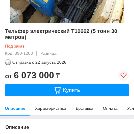
Тельфер электрический Т10662 (5 тонн 30
метров)
Под заказ
Код: 390-1203
Розница
Отправка с
22 августа 2026
6 073 000
от
₸
Купить
Описание
Характеристики
Доставка
Оплата
Усл
Описание