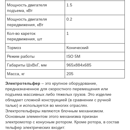
Мощность двигателя
1.5
подъема, кВт
Мощность двигателя
0.2
передвижения, кВт
Кол-во кареток
1
передвижения, шт
Тормоз
Конический
Режим работы
ISO 5M
Габариты ШхВхГ, мм
965х884х685
Масса, кг
205
Электротельфер
– это крупное оборудование,
предназначенное для скоростного перемещения или
подъема массивных либо тяжелых грузов. Это изделие
обладает сложной конструкцией (в сравнении с ручной
талью) и используется во многих отраслях.
Электротельферы являются блочным механизмом.
Основным элементом этого механизма признан
электромотор с конусным ротором. Кроме ротора, в состав
тельфер электрических входит: