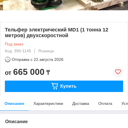
Тельфер электрический MD1 (1 тонна 12
метров) двухскоростной
Под заказ
Код: 390-1145
Розница
Отправка с
22 августа 2026
665 000
от
₸
Купить
Описание
Характеристики
Доставка
Оплата
Усл
Описание