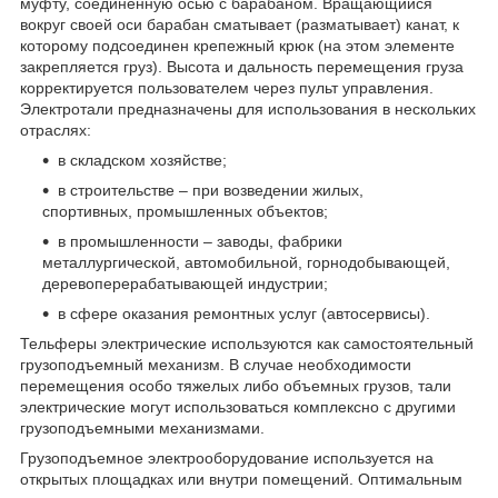
муфту, соединенную осью с барабаном. Вращающийся
вокруг своей оси барабан сматывает (разматывает) канат, к
которому подсоединен крепежный крюк (на этом элементе
закрепляется груз). Высота и дальность перемещения груза
корректируется пользователем через пульт управления.
Электротали предназначены для использования в нескольких
отраслях:
в складском хозяйстве;
в строительстве – при возведении жилых,
спортивных, промышленных объектов;
в промышленности – заводы, фабрики
металлургической, автомобильной, горнодобывающей,
деревоперерабатывающей индустрии;
в сфере оказания ремонтных услуг (автосервисы).
Тельферы электрические используются как самостоятельный
грузоподъемный механизм. В случае необходимости
перемещения особо тяжелых либо объемных грузов, тали
электрические могут использоваться комплексно с другими
грузоподъемными механизмами.
Грузоподъемное электрооборудование используется на
открытых площадках или внутри помещений. Оптимальным