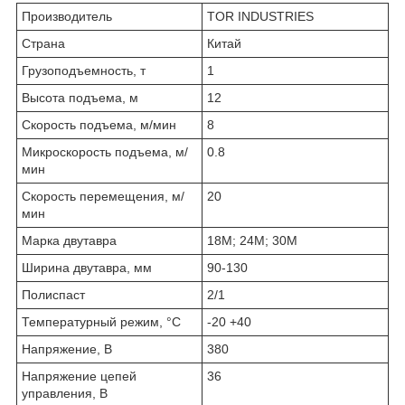
Производитель
TOR INDUSTRIES
Страна
Китай
Грузоподъемность, т
1
Высота подъема, м
12
Скорость подъема, м/мин
8
Микроскорость подъема, м/
0.8
мин
Скорость перемещения, м/
20
мин
Марка двутавра
18М; 24М; 30М
Ширина двутавра, мм
90-130
Полиспаст
2/1
Температурный режим, °С
-20 +40
Напряжение, В
380
Напряжение цепей
36
управления, В