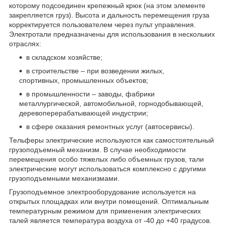
которому подсоединен крепежный крюк (на этом элементе
закрепляется груз). Высота и дальность перемещения груза
корректируется пользователем через пульт управления.
Электротали предназначены для использования в нескольких
отраслях:
в складском хозяйстве;
в строительстве – при возведении жилых,
спортивных, промышленных объектов;
в промышленности – заводы, фабрики
металлургической, автомобильной, горнодобывающей,
деревоперерабатывающей индустрии;
в сфере оказания ремонтных услуг (автосервисы).
Тельферы электрические используются как самостоятельный
грузоподъемный механизм. В случае необходимости
перемещения особо тяжелых либо объемных грузов, тали
электрические могут использоваться комплексно с другими
грузоподъемными механизмами.
Грузоподъемное электрооборудование используется на
открытых площадках или внутри помещений. Оптимальным
температурным режимом для применения электрических
талей является температура воздуха от -40 до +40 градусов.