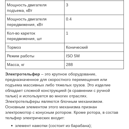
Мощность двигателя
3
подъема, кВт
Мощность двигателя
0.4
передвижения, кВт
Кол-во кареток
1
передвижения, шт
Тормоз
Конический
Режим работы
ISO 5M
Масса, кг
288
Электротельфер
– это крупное оборудование,
предназначенное для скоростного перемещения или
подъема массивных либо тяжелых грузов. Это изделие
обладает сложной конструкцией (в сравнении с ручной
талью) и используется во многих отраслях.
Электротельферы являются блочным механизмом.
Основным элементом этого механизма признан
электромотор с конусным ротором. Кроме ротора, в состав
тельфер электрических входит:
элемент намотки (состоит из барабана);