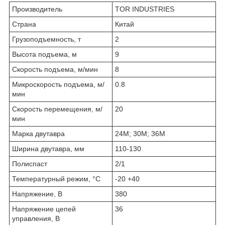
Производитель
TOR INDUSTRIES
Страна
Китай
Грузоподъемность, т
2
Высота подъема, м
9
Скорость подъема, м/мин
8
Микроскорость подъема, м/
0.8
мин
Скорость перемещения, м/
20
мин
Марка двутавра
24М; 30М; 36М
Ширина двутавра, мм
110-130
Полиспаст
2/1
Температурный режим, °С
-20 +40
Напряжение, В
380
Напряжение цепей
36
управления, В