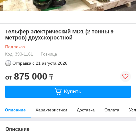
Тельфер электрический MD1 (2 тонны 9
метров) двухскоростной
Под заказ
Код: 390-1161
Розница
Отправка с
21 августа 2026
875 000
от
₸
Купить
Описание
Характеристики
Доставка
Оплата
Усл
Описание