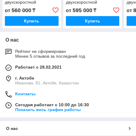
двухскоростной
двухскоростной
двух
560 000
595 000
от
₸
от
₸
от
Купить
Купить
О нас
Рейтинг не сформирован
Менее 5 отзывов за последний год
Работает с 28.02.2021
г. Актобе
Иманова, 81, Актобе, Казахстан
Контакты
Сегодня работает с 10:00 до 16:30
Показать весь график работы
О нас