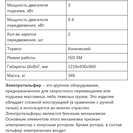
Мощность двигателя
3
подъема, кВт
Мощность двигателя
0.4
передвижения, кВт
Кол-во кареток
2
передвижения, шт
Тормоз
Конический
Режим работы
ISO 5M
Габариты ШхВхГ, мм
1218х930х960
Масса, кг
346
Электротельфер
– это крупное оборудование,
предназначенное для скоростного перемещения или
подъема массивных либо тяжелых грузов. Это изделие
обладает сложной конструкцией (в сравнении с ручной
талью) и используется во многих отраслях.
Электротельферы являются блочным механизмом.
Основным элементом этого механизма признан
электромотор с конусным ротором. Кроме ротора, в состав
тельфер электрических входит: