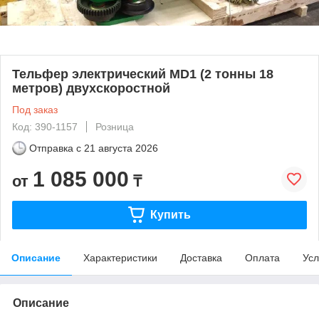
Тельфер электрический MD1 (2 тонны 18
метров) двухскоростной
Под заказ
Код: 390-1157
Розница
Отправка с
21 августа 2026
1 085 000
от
₸
Купить
Описание
Характеристики
Доставка
Оплата
Усл
Описание