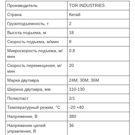
Производитель
TOR INDUSTRIES
Страна
Китай
Грузоподъемность, т
2
Высота подъема, м
18
Скорость подъема, м/мин
8
Микроскорость подъема, м/
0.8
мин
Скорость перемещения, м/
20
мин
Марка двутавра
24М; 30М; 36М
Ширина двутавра, мм
110-130
Полиспаст
2/1
Температурный режим, °С
-20 +40
Напряжение, В
380
Напряжение цепей
36
управления, В