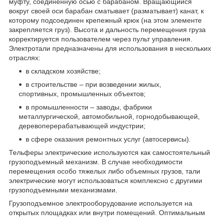
муфту, соединенную осью с барабаном. Вращающийся
вокруг своей оси барабан сматывает (разматывает) канат, к
которому подсоединен крепежный крюк (на этом элементе
закрепляется груз). Высота и дальность перемещения груза
корректируется пользователем через пульт управления.
Электротали предназначены для использования в нескольких
отраслях:
в складском хозяйстве;
в строительстве – при возведении жилых,
спортивных, промышленных объектов;
в промышленности – заводы, фабрики
металлургической, автомобильной, горнодобывающей,
деревоперерабатывающей индустрии;
в сфере оказания ремонтных услуг (автосервисы).
Тельферы электрические используются как самостоятельный
грузоподъемный механизм. В случае необходимости
перемещения особо тяжелых либо объемных грузов, тали
электрические могут использоваться комплексно с другими
грузоподъемными механизмами.
Грузоподъемное электрооборудование используется на
открытых площадках или внутри помещений. Оптимальным