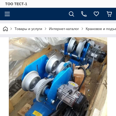
ТОО ТЕСТ-1
Товары и услуги
Интернет-каталог
Крановое и подъ