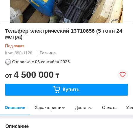
Тельфер электрический 13Т10656 (5 тонн 24
метра)
Под заказ
Код: 390-1126
Розница
Отправка с
06 сентября 2026
4 500 000
от
₸
Купить
Описание
Характеристики
Доставка
Оплата
Усл
Описание