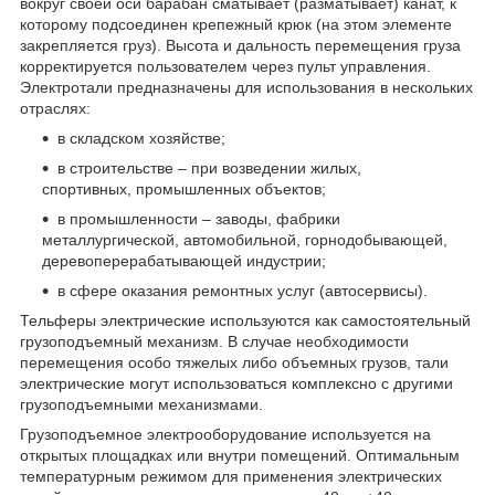
вокруг своей оси барабан сматывает (разматывает) канат, к
которому подсоединен крепежный крюк (на этом элементе
закрепляется груз). Высота и дальность перемещения груза
корректируется пользователем через пульт управления.
Электротали предназначены для использования в нескольких
отраслях:
в складском хозяйстве;
в строительстве – при возведении жилых,
спортивных, промышленных объектов;
в промышленности – заводы, фабрики
металлургической, автомобильной, горнодобывающей,
деревоперерабатывающей индустрии;
в сфере оказания ремонтных услуг (автосервисы).
Тельферы электрические используются как самостоятельный
грузоподъемный механизм. В случае необходимости
перемещения особо тяжелых либо объемных грузов, тали
электрические могут использоваться комплексно с другими
грузоподъемными механизмами.
Грузоподъемное электрооборудование используется на
открытых площадках или внутри помещений. Оптимальным
температурным режимом для применения электрических