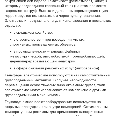
вокруг своей оси барабан сматывает (разматывает) канат, к
которому подсоединен крепежный крюк (на этом элементе
закрепляется груз). Высота и дальность перемещения груза
корректируется пользователем через пульт управления.
Электротали предназначены для использования в нескольких
отраслях:
в складском хозяйстве;
в строительстве – при возведении жилых,
спортивных, промышленных объектов;
в промышленности – заводы, фабрики
металлургической, автомобильной, горнодобывающей,
деревоперерабатывающей индустрии;
в сфере оказания ремонтных услуг (автосервисы).
Тельферы электрические используются как самостоятельный
грузоподъемный механизм. В случае необходимости
перемещения особо тяжелых либо объемных грузов, тали
электрические могут использоваться комплексно с другими
грузоподъемными механизмами.
Грузоподъемное электрооборудование используется на
открытых площадках или внутри помещений. Оптимальным
температурным режимом для применения электрических