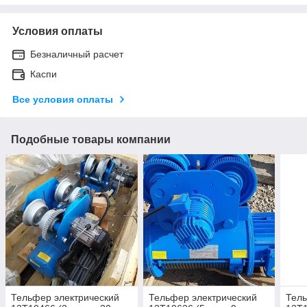
Условия оплаты
Безналичный расчет
Каспи
Все условия оплаты
Подобные товары компании
Тельфер электрический
Тельфер электрический
Тель