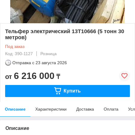
Тельфер электрический 13Т10666 (5 тонн 30
метров)
Под заказ
Код: 390-1127
Розница
Отправка с
23 августа 2026
6 216 000
от
₸
Купить
Описание
Характеристики
Доставка
Оплата
Усл
Описание