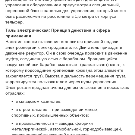
управления оборудованием предусмотрен специальный,
переносной блок с панелью для управления, который может
быть расположен на расстоянии в 1,5 метра от корпуса
тельфер.
Таль электрическая: Принцип действия и сфера
применения
Нажатие кнопки включение становится причиной подачи
электроэнергии к электродвигателю. Двигатель приводит в
движение редуктор. Он в свою очередь приводит в движение
муфту, соединенную осью с барабаном. Вращающийся
вокруг своей оси барабан сматывает (разматывает) канат, к
которому подсоединен крепежный крюк (на этом элементе
закрепляется груз). Высота и дальность перемещения груза
корректируется пользователем через пульт управления.
Электротали предназначены для использования в нескольких
отраслях:
в складском хозяйстве;
в строительстве – при возведении жилых,
спортивных, промышленных объектов;
в промышленности – заводы, фабрики
металлургической, автомобильной, горнодобывающей,
деревоперерабатывающей индустрии;