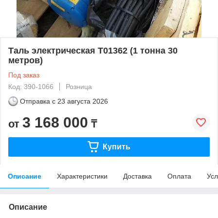
Таль электрическая Т01362 (1 тонна 30
метров)
Под заказ
Код: 390-1066
Розница
Отправка с
23 августа 2026
3 168 000
от
₸
Купить
Описание
Характеристики
Доставка
Оплата
Усл
Описание