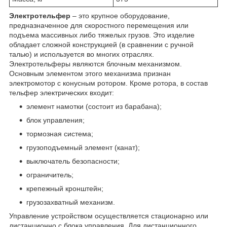
Электротельфер
– это крупное оборудование,
предназначенное для скоростного перемещения или
подъема массивных либо тяжелых грузов. Это изделие
обладает сложной конструкцией (в сравнении с ручной
талью) и используется во многих отраслях.
Электротельферы являются блочным механизмом.
Основным элементом этого механизма признан
электромотор с конусным ротором. Кроме ротора, в состав
тельфер электрических входит:
элемент намотки (состоит из барабана);
блок управления;
тормозная система;
грузоподъемный элемент (канат);
выключатель безопасности;
ограничитель;
крепежный кронштейн;
грузозахватный механизм.
Управление устройством осуществляется стационарно или
дистанционно с блока управления. Для дистанционного