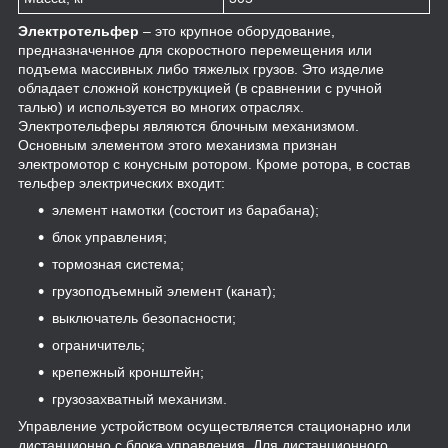
Электротельфер
– это крупное оборудование,
предназначенное для скоростного перемещения или
подъема массивных либо тяжелых грузов. Это изделие
обладает сложной конструкцией (в сравнении с ручной
талью) и используется во многих отраслях.
Электротельферы являются блочным механизмом.
Основным элементом этого механизма признан
электромотор с конусным ротором. Кроме ротора, в состав
тельфер электрических входит:
элемент намотки (состоит из барабана);
блок управления;
тормозная система;
грузоподъемный элемент (канат);
выключатель безопасности;
ограничитель;
крепежный кронштейн;
грузозахватный механизм.
Управление устройством осуществляется стационарно или
дистанционно с блока управления. Для дистанционного