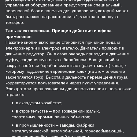
управления оборудованием предусмотрен специальный,
переносной блок с панелью для управления, который может
быть расположен на расстоянии в 1,5 метра от корпуса
тельфер.
Таль электрическая: Принцип действия и сфера
применения
Нажатие кнопки включение становится причиной подачи
электроэнергии к электродвигателю. Двигатель приводит в
движение редуктор. Он в свою очередь приводит в движение
муфту, соединенную осью с барабаном. Вращающийся
вокруг своей оси барабан сматывает (разматывает) канат, к
которому подсоединен крепежный крюк (на этом элементе
закрепляется груз). Высота и дальность перемещения груза
корректируется пользователем через пульт управления.
Электротали предназначены для использования в нескольких
отраслях:
в складском хозяйстве;
в строительстве – при возведении жилых,
спортивных, промышленных объектов;
в промышленности – заводы, фабрики
металлургической, автомобильной, горнодобывающей,
деревоперерабатывающей индустрии;