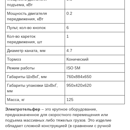
подъема, кВт
Мощность двигателя
0.2
передвижения, кВт
Пульт, кол-во кнопок
6
Кол-во кареток
1
передвижения, шт
Диаметр каната, мм
4.7
Тормоз
Конический
Режим работы
ISO 5M
Габариты ШхВхГ, мм
760х884х650
Габариты упаковки ШхВхГ,
950х420х620
мм
Масса, кг
125
Электротельфер
– это крупное оборудование,
предназначенное для скоростного перемещения или
подъема массивных либо тяжелых грузов. Это изделие
обладает сложной конструкцией (в сравнении с ручной