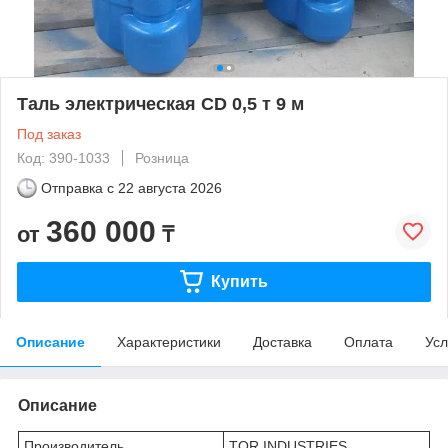
Таль электрическая CD 0,5 т 9 м
Под заказ
Код: 390-1033
Розница
Отправка с
22 августа 2026
360 000
от
₸
Купить
Описание
Характеристики
Доставка
Оплата
Усл
Описание
Производитель
TOR INDUSTRIES