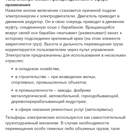
применения
Нажатие кнопки включение становится причиной подачи
электроэнергии к электродвигателю. Двигатель приводит в
движение редуктор. Он в свою очередь приводит в движение
муфту, соединенную осью с барабаном. Вращающийся
вокруг своей оси барабан сматывает (разматывает) канат, к
которому подсоединен крепежный крюк (на этом элементе
закрепляется груз). Высота и дальность перемещения груза
корректируется пользователем через пульт управления.
Электротали предназначены для использования в нескольких
отраслях:
в складском хозяйстве;
в строительстве – при возведении жилых,
спортивных, промышленных объектов;
в промышленности – заводы, фабрики
металлургической, автомобильной, горнодобывающей,
деревоперерабатывающей индустрии;
в сфере оказания ремонтных услуг (автосервисы).
Тельферы электрические используются как самостоятельный
грузоподъемный механизм. В случае необходимости
перемещения особо тяжелых либо объемных грузов, тали