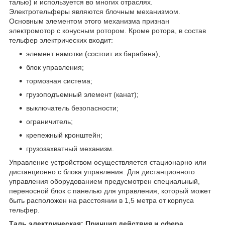
талью) и используется во многих отраслях.
Электротельферы являются блочным механизмом.
Основным элементом этого механизма признан
электромотор с конусным ротором. Кроме ротора, в состав
тельфер электрических входит:
элемент намотки (состоит из барабана);
блок управления;
тормозная система;
грузоподъемный элемент (канат);
выключатель безопасности;
ограничитель;
крепежный кронштейн;
грузозахватный механизм.
Управление устройством осуществляется стационарно или
дистанционно с блока управления. Для дистанционного
управления оборудованием предусмотрен специальный,
переносной блок с панелью для управления, который может
быть расположен на расстоянии в 1,5 метра от корпуса
тельфер.
Таль электрическая: Принцип действия и сфера