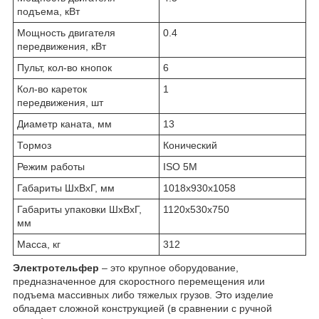
подъема, кВт
Мощность двигателя
0.4
передвижения, кВт
Пульт, кол-во кнопок
6
Кол-во кареток
1
передвижения, шт
Диаметр каната, мм
13
Тормоз
Конический
Режим работы
ISO 5M
Габариты ШхВхГ, мм
1018х930х1058
Габариты упаковки ШхВхГ,
1120х530х750
мм
Масса, кг
312
Электротельфер
– это крупное оборудование,
предназначенное для скоростного перемещения или
подъема массивных либо тяжелых грузов. Это изделие
обладает сложной конструкцией (в сравнении с ручной