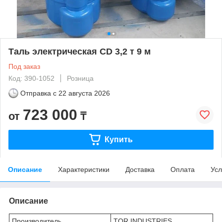
Таль электрическая CD 3,2 т 9 м
Под заказ
Код: 390-1052
Розница
Отправка с
22 августа 2026
723 000
от
₸
Купить
Описание
Характеристики
Доставка
Оплата
Усл
Описание
Производитель
TOR INDUSTRIES