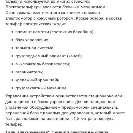
талью) и используется во многих отраслях.
Электротельферы являются блочным механизмом.
Основным элементом этого механизма признан
электромотор с конусным ротором. Кроме ротора, в состав
тельфер электрических входит:
элемент намотки (состоит из барабана);
блок управления;
тормозная система;
грузоподъемный элемент (канат);
выключатель безопасности;
ограничитель;
крепежный кронштейн;
грузозахватный механизм.
Управление устройством осуществляется стационарно или
дистанционно с блока управления. Для дистанционного
управления оборудованием предусмотрен специальный,
переносной блок с панелью для управления, который может
быть расположен на расстоянии в 1,5 метра от корпуса
тельфер.
Таль электрическая: Принцип действия и сфера