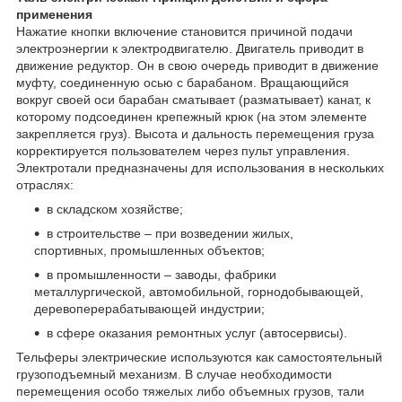
применения
Нажатие кнопки включение становится причиной подачи
электроэнергии к электродвигателю. Двигатель приводит в
движение редуктор. Он в свою очередь приводит в движение
муфту, соединенную осью с барабаном. Вращающийся
вокруг своей оси барабан сматывает (разматывает) канат, к
которому подсоединен крепежный крюк (на этом элементе
закрепляется груз). Высота и дальность перемещения груза
корректируется пользователем через пульт управления.
Электротали предназначены для использования в нескольких
отраслях:
в складском хозяйстве;
в строительстве – при возведении жилых,
спортивных, промышленных объектов;
в промышленности – заводы, фабрики
металлургической, автомобильной, горнодобывающей,
деревоперерабатывающей индустрии;
в сфере оказания ремонтных услуг (автосервисы).
Тельферы электрические используются как самостоятельный
грузоподъемный механизм. В случае необходимости
перемещения особо тяжелых либо объемных грузов, тали