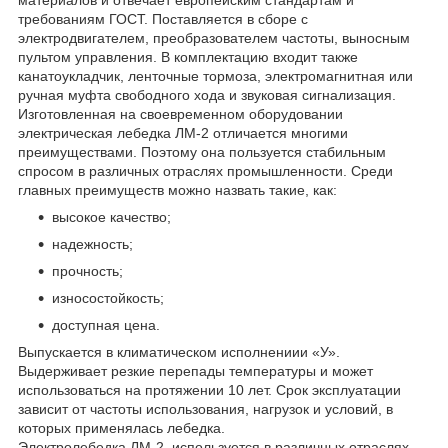
требованиям ГОСТ. Поставляется в сборе с
электродвигателем, преобразователем частоты, выносным
пультом управления. В комплектацию входит также
канатоукладчик, ленточные тормоза, электромагнитная или
ручная муфта свободного хода и звуковая сигнализация.
Изготовленная на своевременном оборудовании
электрическая лебедка ЛМ-2 отличается многими
преимуществами. Поэтому она пользуется стабильным
спросом в различных отраслях промышленности. Среди
главных преимуществ можно назвать такие, как:
высокое качество;
надежность;
прочность;
износостойкость;
доступная цена.
Выпускается в климатическом исполнениии «У».
Выдерживает резкие перепады температуры и может
использоваться на протяжении 10 лет. Срок эксплуатации
зависит от частоты использования, нагрузок и условий, в
которых применялась лебедка.
Электролебедка ЛМ-2 используется в различных отраслях