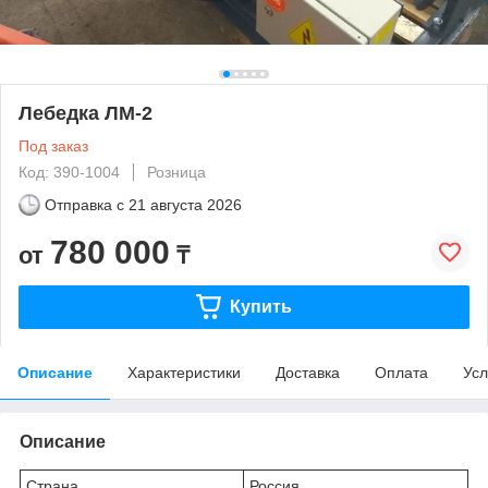
Лебедка ЛМ-2
Под заказ
Код: 390-1004
Розница
Отправка с
21 августа 2026
780 000
от
₸
Купить
Описание
Характеристики
Доставка
Оплата
Усл
Описание
Страна
Россия