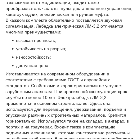
в зависимости от модификации, входит также
преобразователь частоты, пульт дистанционного управления,
канатоукладчик, электрическая или ручная муфта.
В каждом комплекте обязательно поставляется звуковая
сигнализация. Лебедка электрическая ЛМ-3,2 отличается
многими преимуществами:
высокая прочность;
устойчивость на разрыв;
износостойкость;
доступная цена.
Изготавливается на современном оборудовании в
соответствии с требованиями ГОСТ и европейских
стандартов. Свойствами и характеристиками не уступает
зарубежным аналогам. При правильной эксплуатации срок
службы не менее 10 лет. Электролебедка ЛМ-3,2
применяется в основном строительстве. Здесь она
используется для перемещения, удерживания, подъема и
опускания различных строительных материалов. Крепится
горизонтально. Используется также на складах, в ангарах, в
портах и на траулерах. Входит также в комплектацию
подъемных механизмов, которые конструктивно рассчитаны
на лебедку этой марки. В процессе эксплуатации необходимо