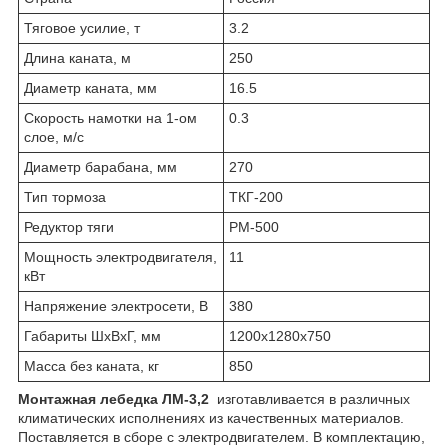
Тяговое усилие, т
3.2
Длина каната, м
250
Диаметр каната, мм
16.5
Скорость намотки на 1-ом
0.3
слое, м/с
Диаметр барабана, мм
270
Тип тормоза
ТКГ-200
Редуктор тяги
РМ-500
Мощность электродвигателя,
11
кВт
Напряжение электросети, В
380
Габариты ШхВхГ, мм
1200х1280х750
Масса без каната, кг
850
Монтажная лебедка ЛМ-3,2
изготавливается в различных
климатических исполнениях из качественных материалов.
Поставляется в сборе с электродвигателем. В комплектацию,