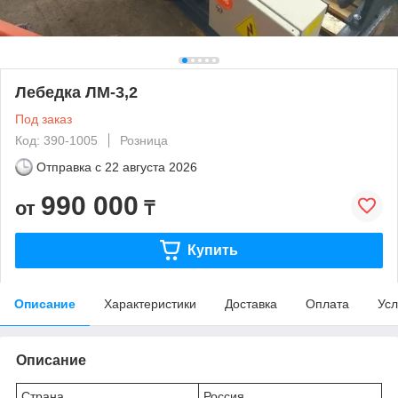
Лебедка ЛМ-3,2
Под заказ
Код: 390-1005
Розница
Отправка с
22 августа 2026
990 000
от
₸
Купить
Описание
Характеристики
Доставка
Оплата
Усл
Описание
Страна
Россия