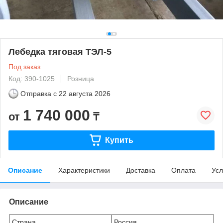
Лебедка тяговая ТЭЛ-5
Под заказ
Код: 390-1025
Розница
Отправка с
22 августа 2026
1 740 000
от
₸
Купить
Описание
Характеристики
Доставка
Оплата
Усл
Описание
Страна
Россия