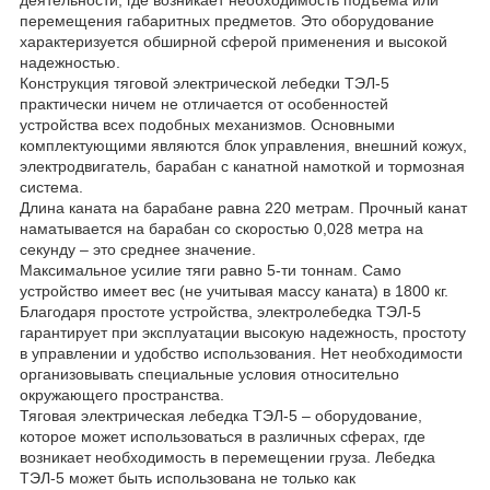
перемещения габаритных предметов. Это оборудование
характеризуется обширной сферой применения и высокой
надежностью.
Конструкция тяговой электрической лебедки ТЭЛ-5
практически ничем не отличается от особенностей
устройства всех подобных механизмов. Основными
комплектующими являются блок управления, внешний кожух,
электродвигатель, барабан с канатной намоткой и тормозная
система.
Длина каната на барабане равна 220 метрам. Прочный канат
наматывается на барабан со скоростью 0,028 метра на
секунду – это среднее значение.
Максимальное усилие тяги равно 5-ти тоннам. Само
устройство имеет вес (не учитывая массу каната) в 1800 кг.
Благодаря простоте устройства, электролебедка ТЭЛ-5
гарантирует при эксплуатации высокую надежность, простоту
в управлении и удобство использования. Нет необходимости
организовывать специальные условия относительно
окружающего пространства.
Тяговая электрическая лебедка ТЭЛ-5 – оборудование,
которое может использоваться в различных сферах, где
возникает необходимость в перемещении груза. Лебедка
ТЭЛ-5 может быть использована не только как