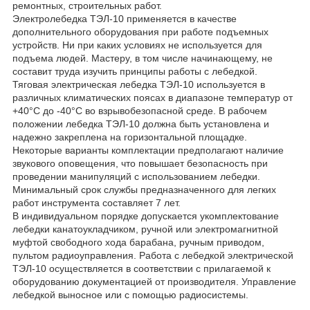
ремонтных, строительных работ.
Электролебедка ТЭЛ-10 применяется в качестве
дополнительного оборудования при работе подъемных
устройств. Ни при каких условиях не используется для
подъема людей. Мастеру, в том числе начинающему, не
составит труда изучить принципы работы с лебедкой.
Тяговая электрическая лебедка ТЭЛ-10 используется в
различных климатических поясах в диапазоне температур от
+40°C до -40°C во взрывобезопасной среде. В рабочем
положении лебедка ТЭЛ-10 должна быть установлена и
надежно закреплена на горизонтальной площадке.
Некоторые варианты комплектации предполагают наличие
звукового оповещения, что повышает безопасность при
проведении манипуляций с использованием лебедки.
Минимальный срок службы предназначенного для легких
работ инструмента составляет 7 лет.
В индивидуальном порядке допускается укомплектование
лебедки канатоукладчиком, ручной или электромагнитной
муфтой свободного хода барабана, ручным приводом,
пультом радиоуправления. Работа с лебедкой электрической
ТЭЛ-10 осуществляется в соответствии с прилагаемой к
оборудованию документацией от производителя. Управление
лебедкой выносное или с помощью радиосистемы.