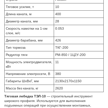
Тяговое усилие, т
10
Длина каната, м
400
Диаметр каната, мм
28
Скорость намотки на 1-ом
0.053
слое, м/с
Диаметр барабана, мм
426
Тип тормоза
ТКГ-200
Редуктор тяги
РМ-850 / 1Ц2У-200
Мощность электродвигателя,
11
кВт
Напряжение электросети, В
380
Габариты ШхВхГ, мм
2130х2170х1150
Масса без каната, кг
2620
Тяговая лебедка ТЭЛ-10
— строительный инструмент
широкого профиля. Используется для выполнения
подъемных операций при осуществлении монтажных,