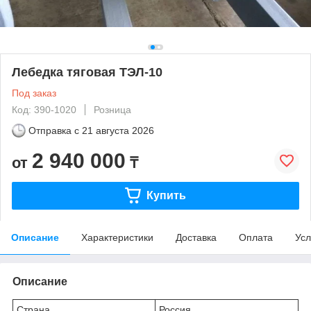
Лебедка тяговая ТЭЛ-10
Под заказ
Код: 390-1020
Розница
Отправка с
21 августа 2026
2 940 000
от
₸
Купить
Описание
Характеристики
Доставка
Оплата
Усл
Описание
Страна
Россия