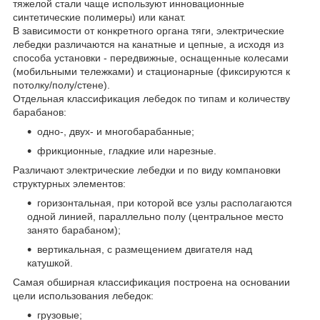
тяжелой стали чаще используют инновационные
синтетические полимеры) или канат.
В зависимости от конкретного органа тяги, электрические
лебедки различаются на канатные и цепные, а исходя из
способа установки - передвижные, оснащенные колесами
(мобильными тележками) и стационарные (фиксируются к
потолку/полу/стене).
Отдельная классификация лебедок по типам и количеству
барабанов:
одно-, двух- и многобарабанные;
фрикционные, гладкие или нарезные.
Различают электрические лебедки и по виду компановки
структурных элементов:
горизонтальная, при которой все узлы располагаются
одной линией, параллельно полу (центральное место
занято барабаном);
вертикальная, с размещением двигателя над
катушкой.
Самая обширная классификация построена на основании
цели использования лебедок:
грузовые;