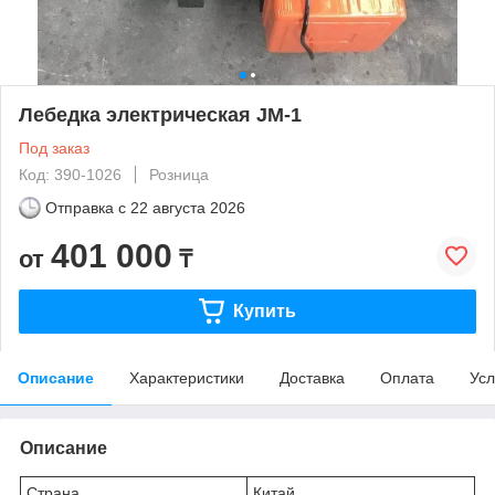
Лебедка электрическая JM-1
Под заказ
Код: 390-1026
Розница
Отправка с
22 августа 2026
401 000
от
₸
Купить
Описание
Характеристики
Доставка
Оплата
Усл
Описание
Страна
Китай