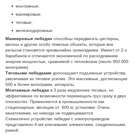
монтажные;
маневровые;
тяговые;
железнодорожные.
Маневровые лебедки
способны передвигать цистерны,
вагоны и другие особо тяжелые объекты, которые вне
рельсов становятся чрезвычайно громоздкими. Имеют от 2-х
барабанов и отличаются экономичной по расходованию
энергии мощностью, сравнимой с тепловозом (около 950 000
килограмм).
Тяговыми лебедками
дооснащают подъемные устройства,
увеличивая их тяговое усилие. Это массивные, достигающие
500 и более килограмм, аппараты.
Монтажные лебедки
в 3 раза медленнее тяговых, но
эффективнее по возможности перемещать груз сразу в двух
плоскостях. Применяются в промышленности как
стационарные, весящие от 600 кг, установки. Очень
канатоемкие, но никогда не подвешиваются.
Схематично устройство лебедки с электроприводом
представлено 4-мя ключевыми элементами, соединенными
рамой: