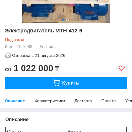
Электродвигатель МТН-412-6
Под заказ
Код: 270-1083
Розница
Отправка с
21 августа 2026
1 022 000
от
₸
Купить
Описание
Характеристики
Доставка
Оплата
Усл
Описание
Страна
Россия