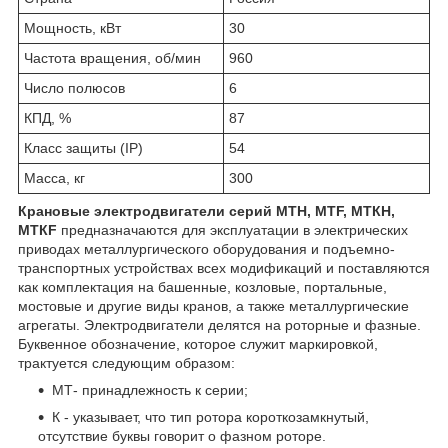
Мощность, кВт
30
Частота вращения, об/мин
960
Число полюсов
6
КПД, %
87
Класс защиты (IP)
54
Масса, кг
300
Крановые электродвигатели серий МТН, МТF, МТКН,
МТКF
предназначаются для эксплуатации в электрических
приводах металлургического оборудования и подъемно-
транспортных устройствах всех модификаций и поставляются
как комплектация на башенные, козловые, портальные,
мостовые и другие виды кранов, а также металлургические
агрегаты. Электродвигатели делятся на роторные и фазные.
Буквенное обозначение, которое служит маркировкой,
трактуется следующим образом:
МТ- принадлежность к серии;
К - указывает, что тип ротора короткозамкнутый,
отсутствие буквы говорит о фазном роторе.