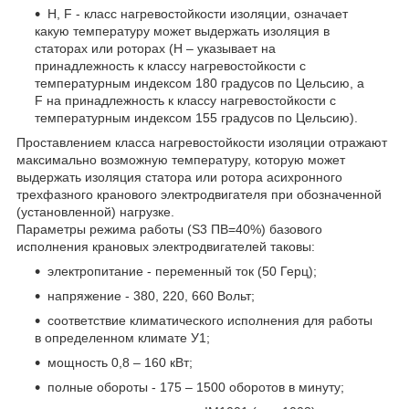
Н, F - класс нагревостойкости изоляции, означает
какую температуру может выдержать изоляция в
статорах или роторах (Н – указывает на
принадлежность к классу нагревостойкости с
температурным индексом 180 градусов по Цельсию, а
F на принадлежность к классу нагревостойкости с
температурным индексом 155 градусов по Цельсию).
Проставлением класса нагревостойкости изоляции отражают
максимально возможную температуру, которую может
выдержать изоляция статора или ротора асихронного
трехфазного кранового электродвигателя при обозначенной
(установленной) нагрузке.
Параметры режима работы (S3 ПВ=40%) базового
исполнения крановых электродвигателей таковы:
электропитание - переменный ток (50 Герц);
напряжение - 380, 220, 660 Вольт;
соответствие климатического исполнения для работы
в определенном климате У1;
мощность 0,8 – 160 кВт;
полные обороты - 175 – 1500 оборотов в минуту;