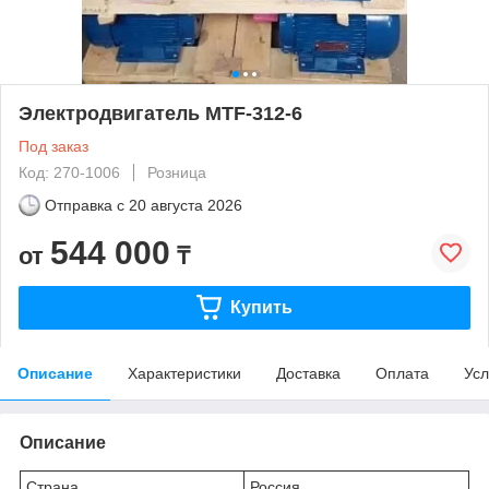
Электродвигатель MTF-312-6
Под заказ
Код: 270-1006
Розница
Отправка с
20 августа 2026
544 000
от
₸
Купить
Описание
Характеристики
Доставка
Оплата
Усл
Описание
Страна
Россия