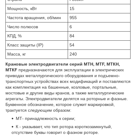
Мощность, кВт
15
Частота вращения, об/мин
955
Число полюсов
6
КПД, %
84
Класс защиты (IP)
54
Масса, кг
240
Крановые электродвигатели серий МТН, МТF, МТКН,
МТКF
предназначаются для эксплуатации в электрических
приводах металлургического оборудования и подъемно-
транспортных устройствах всех модификаций и поставляются
как комплектация на башенные, козловые, портальные,
мостовые и другие виды кранов, а также металлургические
агрегаты. Электродвигатели делятся на роторные и фазные.
Буквенное обозначение, которое служит маркировкой,
трактуется следующим образом:
МТ- принадлежность к серии;
К - указывает, что тип ротора короткозамкнутый,
отсутствие буквы говорит о фазном роторе.