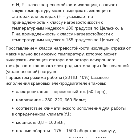
Н, F - класс нагревостойкости изоляции, означает
какую температуру может выдержать изоляция в
статорах или роторах (Н – указывает на
принадлежность к классу нагревостойкости с
температурным индексом 180 градусов по Цельсию, а
F на принадлежность к классу нагревостойкости с
температурным индексом 155 градусов по Цельсию).
Проставлением класса нагревостойкости изоляции отражают
максимально возможную температуру, которую может
выдержать изоляция статора или ротора асихронного
трехфазного кранового электродвигателя при обозначенной
(установленной) нагрузке.
Параметры режима работы (S3 ПВ=40%) базового
исполнения крановых электродвигателей таковы:
электропитание - переменный ток (50 Герц);
напряжение - 380, 220, 660 Вольт;
соответствие климатического исполнения для работы
в определенном климате У1;
мощность 0,8 – 160 кВт;
полные обороты - 175 – 1500 оборотов в минуту;