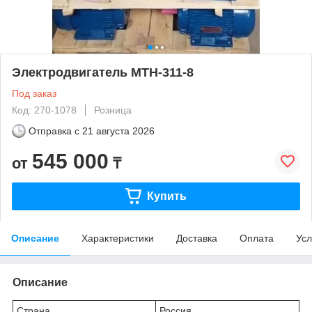
Электродвигатель МТН-311-8
Под заказ
Код: 270-1078
Розница
Отправка с
21 августа 2026
545 000
от
₸
Купить
Описание
Характеристики
Доставка
Оплата
Усл
Описание
Страна
Россия