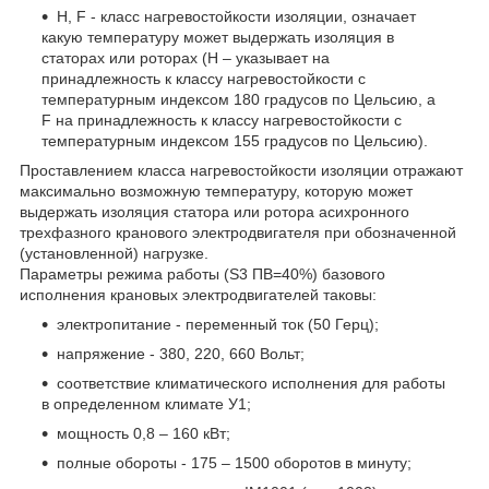
Н, F - класс нагревостойкости изоляции, означает
какую температуру может выдержать изоляция в
статорах или роторах (Н – указывает на
принадлежность к классу нагревостойкости с
температурным индексом 180 градусов по Цельсию, а
F на принадлежность к классу нагревостойкости с
температурным индексом 155 градусов по Цельсию).
Проставлением класса нагревостойкости изоляции отражают
максимально возможную температуру, которую может
выдержать изоляция статора или ротора асихронного
трехфазного кранового электродвигателя при обозначенной
(установленной) нагрузке.
Параметры режима работы (S3 ПВ=40%) базового
исполнения крановых электродвигателей таковы:
электропитание - переменный ток (50 Герц);
напряжение - 380, 220, 660 Вольт;
соответствие климатического исполнения для работы
в определенном климате У1;
мощность 0,8 – 160 кВт;
полные обороты - 175 – 1500 оборотов в минуту;