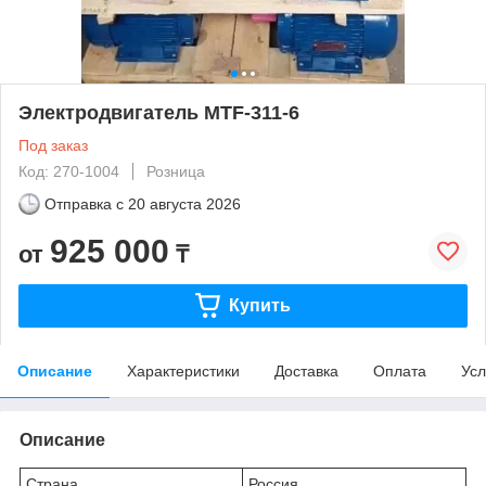
Электродвигатель MTF-311-6
Под заказ
Код: 270-1004
Розница
Отправка с
20 августа 2026
925 000
от
₸
Купить
Описание
Характеристики
Доставка
Оплата
Усл
Описание
Страна
Россия