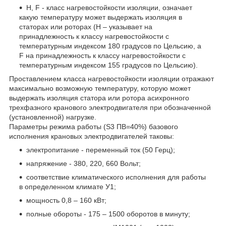
Н, F - класс нагревостойкости изоляции, означает
какую температуру может выдержать изоляция в
статорах или роторах (Н – указывает на
принадлежность к классу нагревостойкости с
температурным индексом 180 градусов по Цельсию, а
F на принадлежность к классу нагревостойкости с
температурным индексом 155 градусов по Цельсию).
Проставлением класса нагревостойкости изоляции отражают
максимально возможную температуру, которую может
выдержать изоляция статора или ротора асихронного
трехфазного кранового электродвигателя при обозначенной
(установленной) нагрузке.
Параметры режима работы (S3 ПВ=40%) базового
исполнения крановых электродвигателей таковы:
электропитание - переменный ток (50 Герц);
напряжение - 380, 220, 660 Вольт;
соответствие климатического исполнения для работы
в определенном климате У1;
мощность 0,8 – 160 кВт;
полные обороты - 175 – 1500 оборотов в минуту;