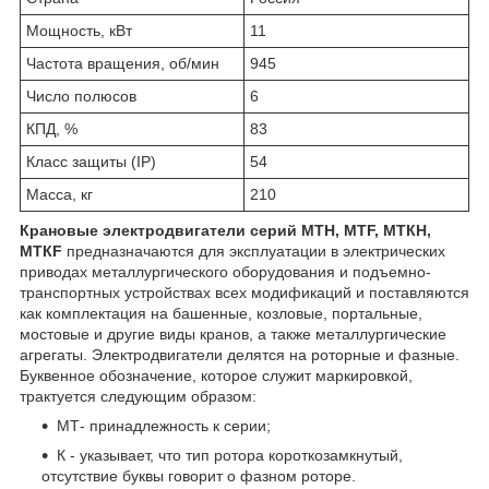
Мощность, кВт
11
Частота вращения, об/мин
945
Число полюсов
6
КПД, %
83
Класс защиты (IP)
54
Масса, кг
210
Крановые электродвигатели серий МТН, МТF, МТКН,
МТКF
предназначаются для эксплуатации в электрических
приводах металлургического оборудования и подъемно-
транспортных устройствах всех модификаций и поставляются
как комплектация на башенные, козловые, портальные,
мостовые и другие виды кранов, а также металлургические
агрегаты. Электродвигатели делятся на роторные и фазные.
Буквенное обозначение, которое служит маркировкой,
трактуется следующим образом:
МТ- принадлежность к серии;
К - указывает, что тип ротора короткозамкнутый,
отсутствие буквы говорит о фазном роторе.