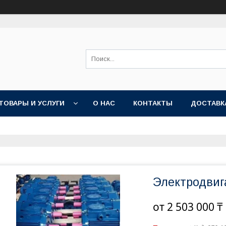
ТОВАРЫ И УСЛУГИ
О НАС
КОНТАКТЫ
ДОСТАВК
Электродвиг
от
2 503 000 ₸