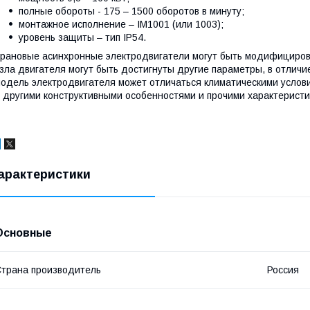
полные обороты - 175 – 1500 оборотов в минуту;
монтажное исполнение – ІМ1001 (или 1003);
уровень защиты – тип IP54.
рановые асинхронные электродвигатели могут быть модифициров
зла двигателя могут быть достигнуты другие параметры, в отли
одель электродвигателя может отличаться климатическими услов
 другими конструктивными особенностями и прочими характеристи
арактеристики
Основные
трана производитель
Россия