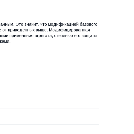
анным. Это значит, что модификацией базового
чие от приведенных выше. Модифицированная
иями применения агрегата, степенью его защиты
ками.