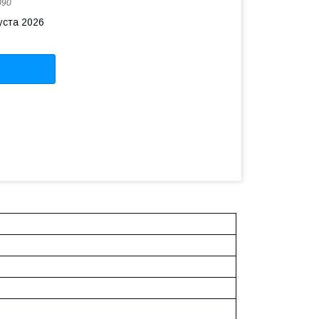
090
уста 2026