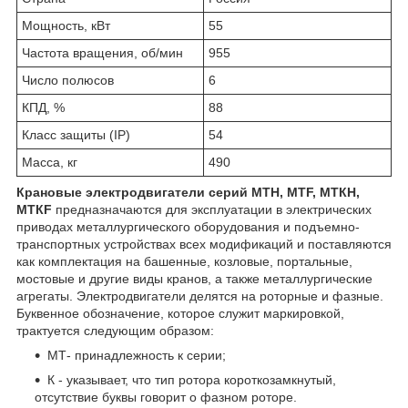
Мощность, кВт
55
Частота вращения, об/мин
955
Число полюсов
6
КПД, %
88
Класс защиты (IP)
54
Масса, кг
490
Крановые электродвигатели серий МТН, МТF, МТКН,
МТКF
предназначаются для эксплуатации в электрических
приводах металлургического оборудования и подъемно-
транспортных устройствах всех модификаций и поставляются
как комплектация на башенные, козловые, портальные,
мостовые и другие виды кранов, а также металлургические
агрегаты. Электродвигатели делятся на роторные и фазные.
Буквенное обозначение, которое служит маркировкой,
трактуется следующим образом:
МТ- принадлежность к серии;
К - указывает, что тип ротора короткозамкнутый,
отсутствие буквы говорит о фазном роторе.