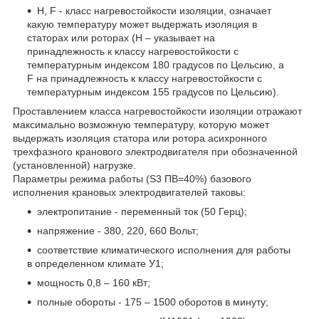
Н, F - класс нагревостойкости изоляции, означает
какую температуру может выдержать изоляция в
статорах или роторах (Н – указывает на
принадлежность к классу нагревостойкости с
температурным индексом 180 градусов по Цельсию, а
F на принадлежность к классу нагревостойкости с
температурным индексом 155 градусов по Цельсию).
Проставлением класса нагревостойкости изоляции отражают
максимально возможную температуру, которую может
выдержать изоляция статора или ротора асихронного
трехфазного кранового электродвигателя при обозначенной
(установленной) нагрузке.
Параметры режима работы (S3 ПВ=40%) базового
исполнения крановых электродвигателей таковы:
электропитание - переменный ток (50 Герц);
напряжение - 380, 220, 660 Вольт;
соответствие климатического исполнения для работы
в определенном климате У1;
мощность 0,8 – 160 кВт;
полные обороты - 175 – 1500 оборотов в минуту;