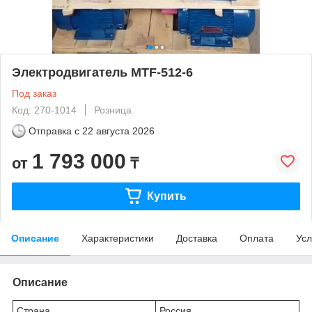
Электродвигатель MTF-512-6
Под заказ
Код: 270-1014
Розница
Отправка с
22 августа 2026
1 793 000
от
₸
Купить
Описание
Характеристики
Доставка
Оплата
Усл
Описание
Страна
Россия