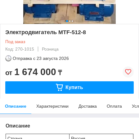
Электродвигатель MTF-512-8
Под заказ
Код: 270-1015
Розница
Отправка с
23 августа 2026
1 674 000
от
₸
Купить
Описание
Характеристики
Доставка
Оплата
Усл
Описание
Страна
Россия