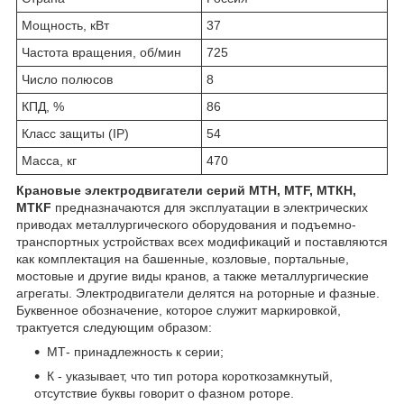
Мощность, кВт
37
Частота вращения, об/мин
725
Число полюсов
8
КПД, %
86
Класс защиты (IP)
54
Масса, кг
470
Крановые электродвигатели серий МТН, МТF, МТКН,
МТКF
предназначаются для эксплуатации в электрических
приводах металлургического оборудования и подъемно-
транспортных устройствах всех модификаций и поставляются
как комплектация на башенные, козловые, портальные,
мостовые и другие виды кранов, а также металлургические
агрегаты. Электродвигатели делятся на роторные и фазные.
Буквенное обозначение, которое служит маркировкой,
трактуется следующим образом:
МТ- принадлежность к серии;
К - указывает, что тип ротора короткозамкнутый,
отсутствие буквы говорит о фазном роторе.