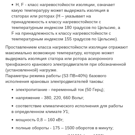
Н, F - класс нагревостойкости изоляции, означает
какую температуру может выдержать изоляция в
статорах или роторах (Н – указывает на
принадлежность к классу нагревостойкости с
температурным индексом 180 градусов по Цельсию, а
F на принадлежность к классу нагревостойкости с
температурным индексом 155 градусов по Цельсию).
Проставлением класса нагревостойкости изоляции отражают
максимально возможную температуру, которую может
выдержать изоляция статора или ротора асихронного
трехфазного кранового электродвигателя при обозначенной
(установленной) нагрузке.
Параметры режима работы (S3 ПВ=40%) базового
исполнения крановых электродвигателей таковы:
электропитание - переменный ток (50 Герц);
напряжение - 380, 220, 660 Вольт;
соответствие климатического исполнения для работы
в определенном климате У1;
мощность 0,8 – 160 кВт;
полные обороты - 175 – 1500 оборотов в минуту;