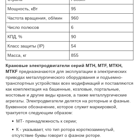
Мощность, кВт
95
Частота вращения, об/мин
960
Число полюсов
6
КПД, %
90
Класс защиты (IP)
54
Масса, кг
855
Крановые электродвигатели серий МТН, МТF, МТКН,
МТКF
предназначаются для эксплуатации в электрических
приводах металлургического оборудования и подъемно-
транспортных устройствах всех модификаций и поставляются
как комплектация на башенные, козловые, портальные,
мостовые и другие виды кранов, а также металлургические
агрегаты. Электродвигатели делятся на роторные и фазные.
Буквенное обозначение, которое служит маркировкой,
трактуется следующим образом:
МТ- принадлежность к серии;
К - указывает, что тип ротора короткозамкнутый,
отсутствие буквы говорит о фазном роторе.