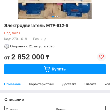
Электродвигатель MTF-612-6
Под заказ
Код: 270-1019
Розница
Отправка с
21 августа 2026
2 852 000
от
₸
Купить
Описание
Характеристики
Доставка
Оплата
Усл
Описание
Страна
Россия