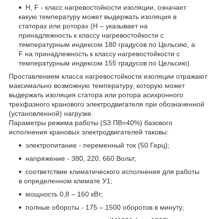
Н, F - класс нагревостойкости изоляции, означает
какую температуру может выдержать изоляция в
статорах или роторах (Н – указывает на
принадлежность к классу нагревостойкости с
температурным индексом 180 градусов по Цельсию, а
F на принадлежность к классу нагревостойкости с
температурным индексом 155 градусов по Цельсию).
Проставлением класса нагревостойкости изоляции отражают
максимально возможную температуру, которую может
выдержать изоляция статора или ротора асихронного
трехфазного кранового электродвигателя при обозначенной
(установленной) нагрузке.
Параметры режима работы (S3 ПВ=40%) базового
исполнения крановых электродвигателей таковы:
электропитание - переменный ток (50 Герц);
напряжение - 380, 220, 660 Вольт;
соответствие климатического исполнения для работы
в определенном климате У1;
мощность 0,8 – 160 кВт;
полные обороты - 175 – 1500 оборотов в минуту;