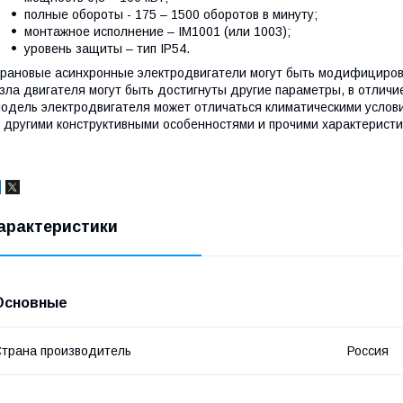
полные обороты - 175 – 1500 оборотов в минуту;
монтажное исполнение – ІМ1001 (или 1003);
уровень защиты – тип IP54.
рановые асинхронные электродвигатели могут быть модифициров
зла двигателя могут быть достигнуты другие параметры, в отли
одель электродвигателя может отличаться климатическими услов
 другими конструктивными особенностями и прочими характеристи
арактеристики
Основные
трана производитель
Россия