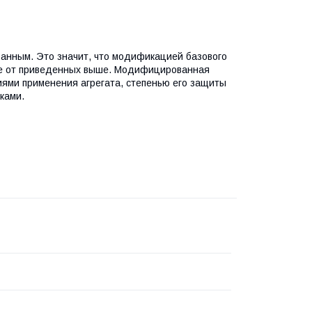
анным. Это значит, что модификацией базового
чие от приведенных выше. Модифицированная
иями применения агрегата, степенью его защиты
ками.