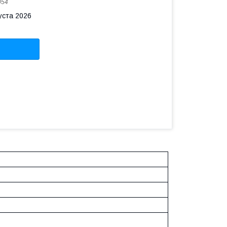
054
уста 2026