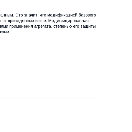
анным. Это значит, что модификацией базового
чие от приведенных выше. Модифицированная
иями применения агрегата, степенью его защиты
ками.