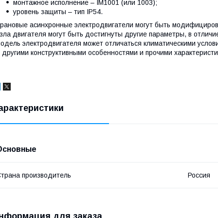
монтажное исполнение – ІМ1001 (или 1003);
уровень защиты – тип IP54.
рановые асинхронные электродвигатели могут быть модифициров
зла двигателя могут быть достигнуты другие параметры, в отли
одель электродвигателя может отличаться климатическими услов
 другими конструктивными особенностями и прочими характеристи
арактеристики
Основные
трана производитель
Россия
нформация для заказа