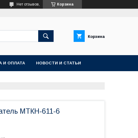
Нет отзывов,
Корзина
Корзина
А И ОПЛАТА
НОВОСТИ И СТАТЬИ
атель МТКН-611-6