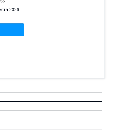
065
уста 2026