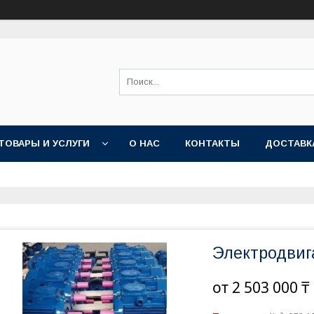
ТОВАРЫ И УСЛУГИ
О НАС
КОНТАКТЫ
ДОСТАВК
Электродвиг
от
2 503 000 ₸